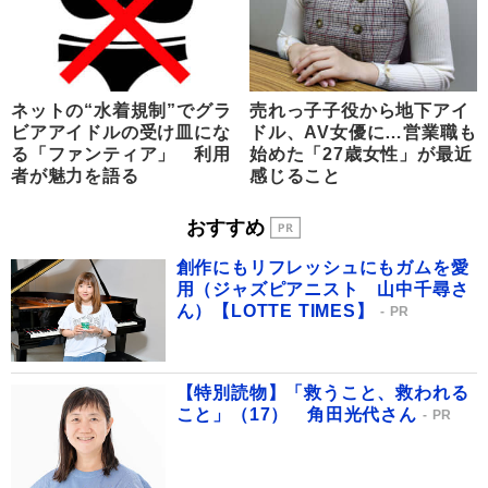
ネットの“水着規制”でグラ
売れっ子子役から地下アイ
ビアアイドルの受け皿にな
ドル、AV女優に…営業職も
る「ファンティア」 利用
始めた「27歳女性」が最近
者が魅力を語る
感じること
おすすめ
創作にもリフレッシュにもガムを愛
用（ジャズピアニスト 山中千尋さ
ん）【LOTTE TIMES】
PR
【特別読物】「救うこと、救われる
こと」（17） 角田光代さん
PR