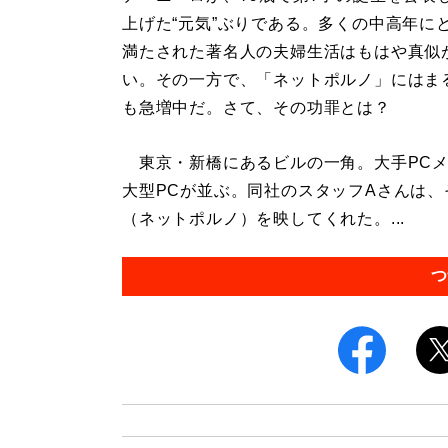
上げた“元気”ぶりである。多くの中高年に
満たされた著名人の夫婦生活はもはや真似
い。その一方で、「ネットポルノ」にはま
も急増中だ。さて、その功罪とは？
東京・新橋にあるビルの一角。大手PCメ
大型PCが並ぶ。同社のスタッフAさんは
（ネットポルノ）を映してくれた。...
つ