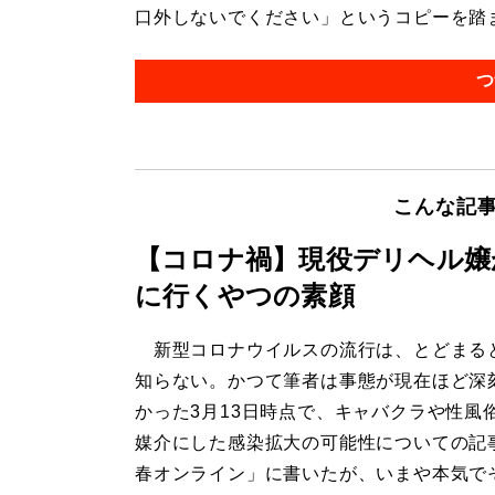
口外しないでください」というコピーを踏ま
つ
こんな記
【コロナ禍】現役デリヘル嬢
に行くやつの素顔
新型コロナウイルスの流行は、とどまる
知らない。かつて筆者は事態が現在ほど深
かった3月13日時点で、キャバクラや性風
媒介にした感染拡大の可能性についての記
春オンライン」に書いたが、いまや本気で