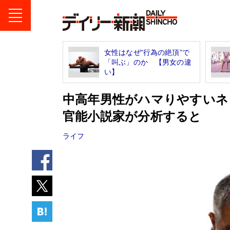
女性はなぜ“行為の絶頂”で
「叫ぶ」のか 【男女の違
い】
中高年男性がハマりやすいネ
官能小説家が分析すると
ライフ