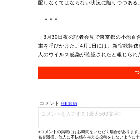
配しなくてはならない状況に陥りつつある
＊＊＊
3月30日夜の記者会見で東京都の小池百
粛を呼びかけた。4月1日には、新宿歌舞
人のウイルス感染が確認されたと報じられた。
つ