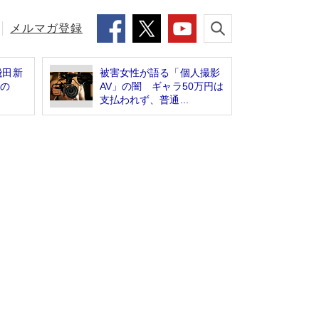
メルマガ登録
飛田新
被害女性が語る「個人撮影
男の
AV」の闇 ギャラ50万円は
支払われず、普通...