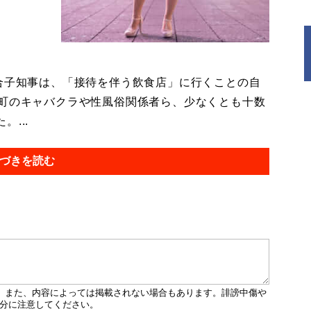
。
合子知事は、「接待を伴う飲食店」に行くことの自
伎町のキャバクラや性風俗関係者ら、少なくとも十数
...
づきを読む