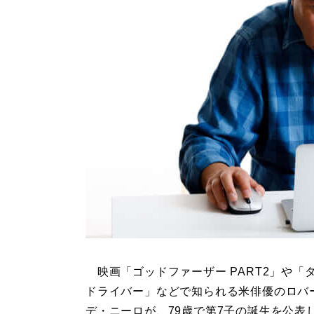
映画「ゴッドファーザー PART2」や「
ドライバー」などで知られる米俳優のロバ
デ・ニーロが、79歳で第7子の誕生を公表