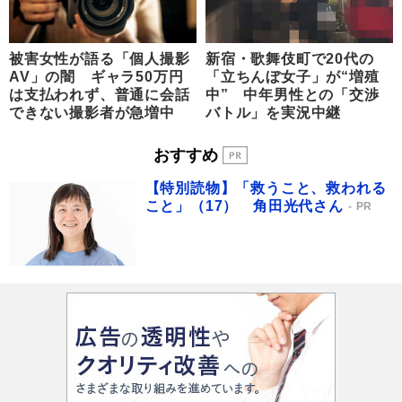
被害女性が語る「個人撮影
新宿・歌舞伎町で20代の
AV」の闇 ギャラ50万円
「立ちんぼ女子」が“増殖
は支払われず、普通に会話
中” 中年男性との「交渉
できない撮影者が急増中
バトル」を実況中継
おすすめ
【特別読物】「救うこと、救われる
こと」（17） 角田光代さん
PR