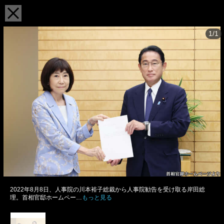
1/1
2022年8月8日、人事院の川本裕子総裁から人事院勧告を受け取る岸田総
理。首相官邸ホームペー…
もっと見る