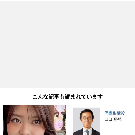
こんな記事も読まれています