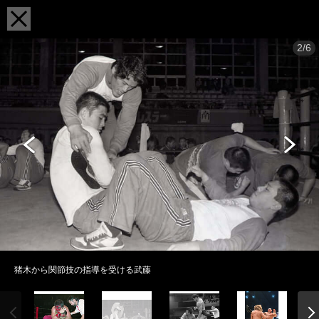
2/6
猪木から関節技の指導を受ける武藤