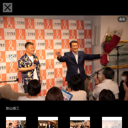
4/4
加山雄三