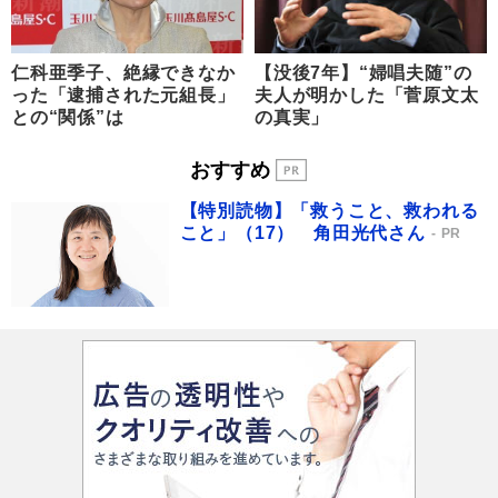
仁科亜季子、絶縁できなか
【没後7年】“婦唱夫随”の
った「逮捕された元組長」
夫人が明かした「菅原文太
との“関係”は
の真実」
おすすめ
【特別読物】「救うこと、救われる
こと」（17） 角田光代さん
PR