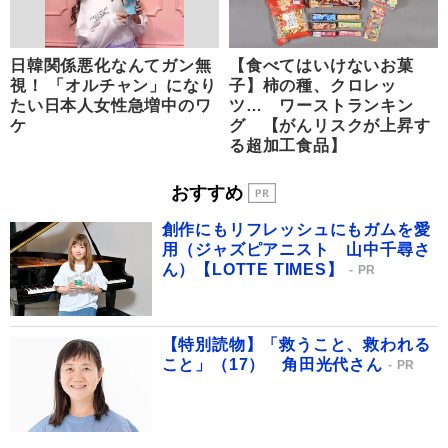
日韓関係悪化なんてガン無
【食べてはいけないお菓
視！ 「オルチャン」になり
子】柿の種、クロレッ
たい日本人女性急増中のワ
ツ… ワーストランキン
ケ
グ 【がんリスクが上昇す
る超加工食品】
おすすめ
創作にもリフレッシュにもガムを愛
用（ジャズピアニスト 山中千尋さ
ん）【LOTTE TIMES】
PR
【特別読物】「救うこと、救われる
こと」（17） 角田光代さん
PR