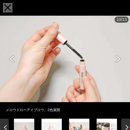
10/13
メロウドローアイブロウ。2色展開