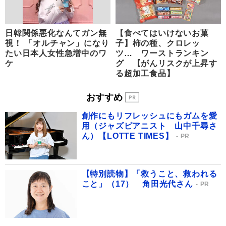
日韓関係悪化なんてガン無
【食べてはいけないお菓
視！ 「オルチャン」になり
子】柿の種、クロレッ
たい日本人女性急増中のワ
ツ… ワーストランキン
ケ
グ 【がんリスクが上昇す
る超加工食品】
おすすめ
創作にもリフレッシュにもガムを愛
用（ジャズピアニスト 山中千尋さ
ん）【LOTTE TIMES】
PR
【特別読物】「救うこと、救われる
こと」（17） 角田光代さん
PR