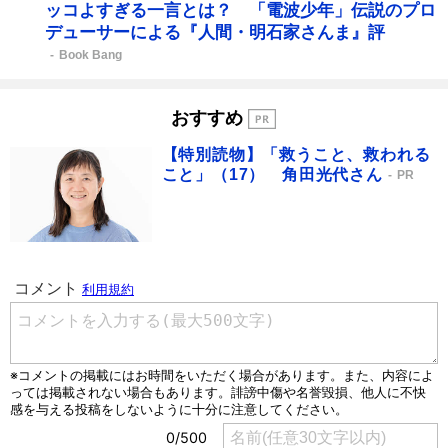
ッコよすぎる一言とは？ 「電波少年」伝説のプロ
デューサーによる『人間・明石家さんま』評
Book Bang
おすすめ
【特別読物】「救うこと、救われる
こと」（17） 角田光代さん
PR