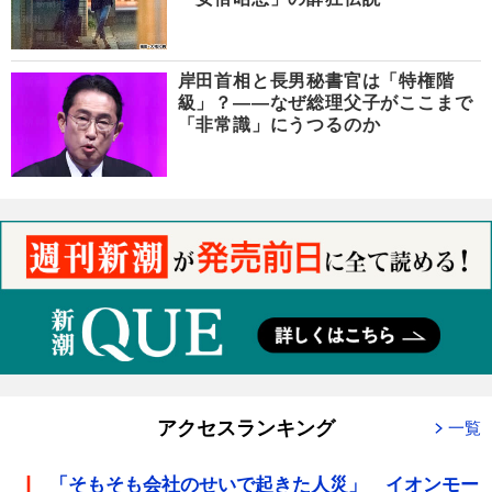
岸田首相と長男秘書官は「特権階
級」？――なぜ総理父子がここまで
「非常識」にうつるのか
アクセスランキング
一覧
「そもそも会社のせいで起きた人災」 イオンモー