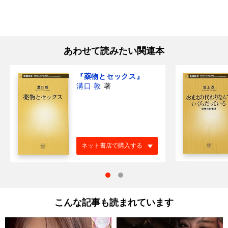
あわせて読みたい関連本
『薬物とセックス』
溝口 敦
著
ネット書店で購入する
こんな記事も読まれています