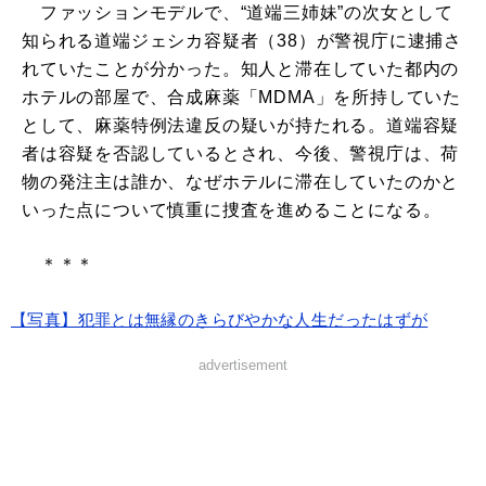
ファッションモデルで、“道端三姉妹”の次女として
知られる道端ジェシカ容疑者（38）が警視庁に逮捕さ
れていたことが分かった。知人と滞在していた都内の
ホテルの部屋で、合成麻薬「MDMA」を所持していた
として、麻薬特例法違反の疑いが持たれる。道端容疑
者は容疑を否認しているとされ、今後、警視庁は、荷
物の発注主は誰か、なぜホテルに滞在していたのかと
いった点について慎重に捜査を進めることになる。
＊＊＊
【写真】犯罪とは無縁のきらびやかな人生だったはずが
advertisement