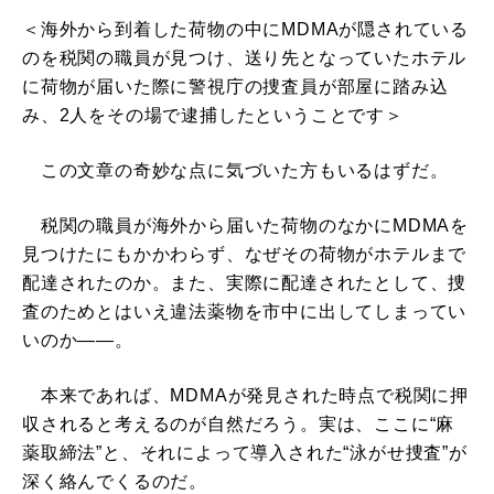
＜海外から到着した荷物の中にMDMAが隠されている
のを税関の職員が見つけ、送り先となっていたホテル
に荷物が届いた際に警視庁の捜査員が部屋に踏み込
み、2人をその場で逮捕したということです＞
この文章の奇妙な点に気づいた方もいるはずだ。
税関の職員が海外から届いた荷物のなかにMDMAを
見つけたにもかかわらず、なぜその荷物がホテルまで
配達されたのか。また、実際に配達されたとして、捜
査のためとはいえ違法薬物を市中に出してしまってい
いのか――。
本来であれば、MDMAが発見された時点で税関に押
収されると考えるのが自然だろう。実は、ここに“麻
薬取締法”と、それによって導入された“泳がせ捜査”が
深く絡んでくるのだ。