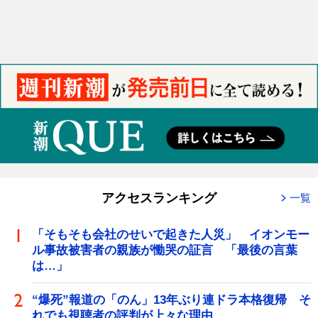
アクセスランキング
一覧
「そもそも会社のせいで起きた人災」 イオンモー
ル事故被害者の親族が慟哭の証言 「最後の言葉
は…」
“爆死”報道の「のん」13年ぶり連ドラ本格復帰 そ
れでも視聴者の評判が上々な理由