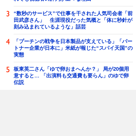
“数秒のサービス”で仕事を干された人気司会者「前
田武彦さん」 生涯現役だった気概と「体に秒針が
刻み込まれているような」話芸
「プーチンの戦争を日本製品が支えている」「パー
トナー企業が日本に」米紙が報じた“スパイ天国”の
実態
板東英二さん「ゆで卵おまへんか？」 局が20個用
意すると… 「出演料も交通費も要らん」のゆで卵
伝説