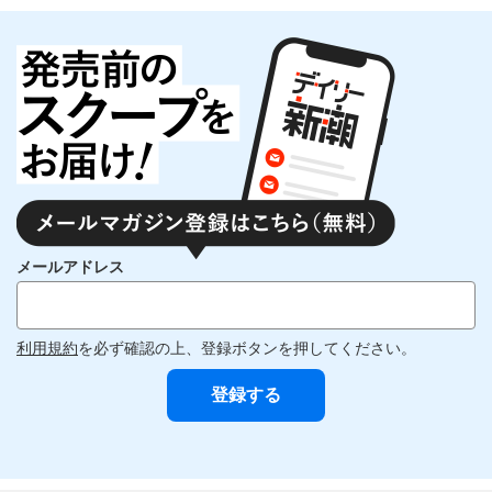
メールアドレス
利用規約
を必ず確認の上、登録ボタンを押してください。