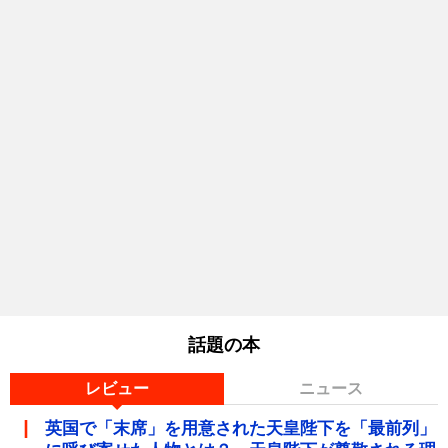
話題の本
レビュー
ニュース
英国で「末席」を用意された天皇陛下を「最前列」