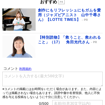
おすすめ
創作にもリフレッシュにもガムを愛
用（ジャズピアニスト 山中千尋さ
ん）【LOTTE TIMES】
PR
【特別読物】「救うこと、救われる
こと」（17） 角田光代さん
PR