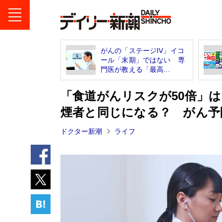
がんの「ステージIV」イコ
ール「末期」ではない 専
門医が教える「最高...
「食道がんリスクが50倍」
煙者と同じになる？ がん予
ドクター新潮
ライフ