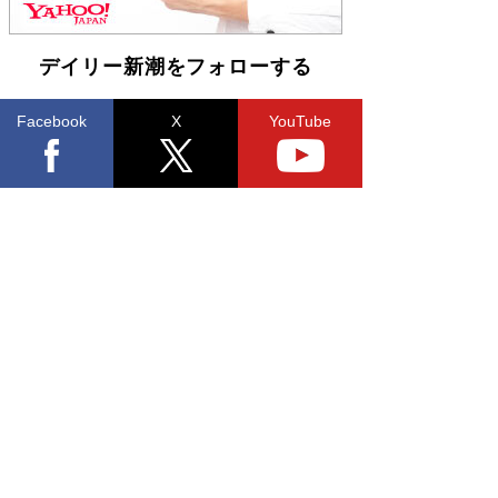
皇陛下はお元気でおられるか」がサウジ国王の第
一声になる理由
Book Bang
デイリー新潮をフォローする
Facebook
X
YouTube