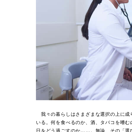
我々の暮らしはさまざまな選択の上に成
いる。何を食べるのか、酒、タバコを嗜む
日をどう過ごすのか……。無論、その「選