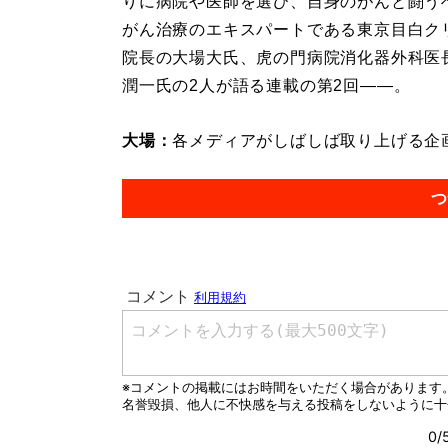
りに病院や医師を選び、自身のがんと闘う
がん治療のエキスパートである東京目白ク
院長の大場大氏、虎の門病院消化器外科医
潤一氏の2人が語る連載の第2回――。
大場：
各メディアがしばしば取り上げる企画
つ