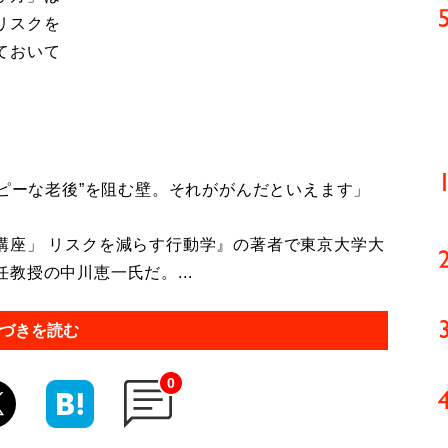
リスクを
ておいて
ッピーな老後”を阻む壁。それががんだといえます」
座」 リスクを減らす行動学』の著者で東京大学大
教授の中川恵一氏だ。...
づきを読む
0