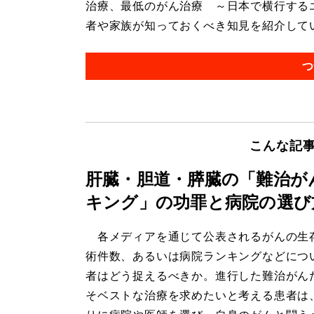
治療、最低のがん治療 ～日本で横行する
者や家族が知っておくべき知見を紹介している
つ
こんな記
肝臓・胆道・膵臓の「難治が
キング」の功罪と病院の選び
各メディアを通じて公表されるがんの生
術件数、あるいは病院ランキングなどにつ
者はどう捉えるべきか。進行した難治がん
そベストな治療を求めたいと考える患者は