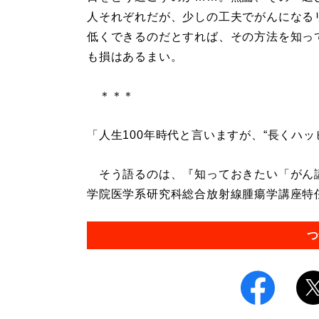
人それぞれだが、少しの工夫でがんになる
低くできるのだとすれば、その方法を知っ
も損はあるまい。
＊＊＊
「人生100年時代と言いますが、“長くハ
そう語るのは、『知っておきたい「がん講
学院医学系研究科総合放射線腫瘍学講座特任
つ