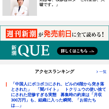
嘘です。」
アクセスランキング
一覧
「中国人にボコボコにされ、ビルの6階から突き落
とされた」 「闇バイト」 トクリュウの使い捨て
にされた悲惨すぎる実態 募集時の約束は「月収
300万円」も、組織に入った瞬間、「お前たち
は…」