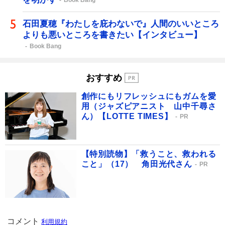
石田夏穂『わたしを庇わないで』人間のいいところ
よりも悪いところを書きたい【インタビュー】
Book Bang
おすすめ
創作にもリフレッシュにもガムを愛
用（ジャズピアニスト 山中千尋さ
ん）【LOTTE TIMES】
PR
【特別読物】「救うこと、救われる
こと」（17） 角田光代さん
PR