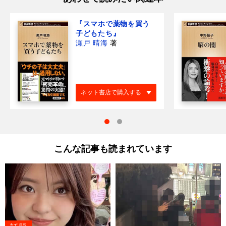
『スマホで薬物を買う
子どもたち』
瀬戸 晴海
著
ネット書店で購入する
こんな記事も読まれています