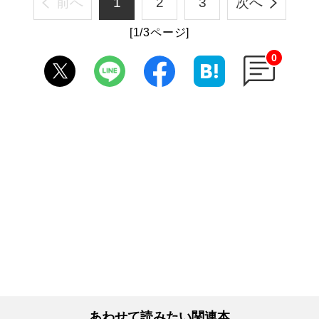
前へ
1
2
3
次へ
[1/3ページ]
0
あわせて読みたい関連本