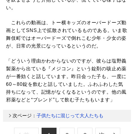
い。
これらの動画は、トー横キッズのオーバードーズ動
画としてSNS上で拡散されているものである。いま歌
舞伎町ではオーバードーズで倒れこむ少年・少女の姿
が、日常の光景になっているというのだ。
「どういう理由かわからないのですが、彼らは塩野義
製薬から出ている『メジコン』という錠剤の咳止め薬
が一番効くと話しています。昨日会った子も、一度に
60～80錠を飲むと話していました。ふわふわした気
持ちになって、記憶がなくなるというのです。他の風
邪薬などと“ブレンド”して飲む子たちもいます」
次ページ：
子供たちに混じって大人たちも