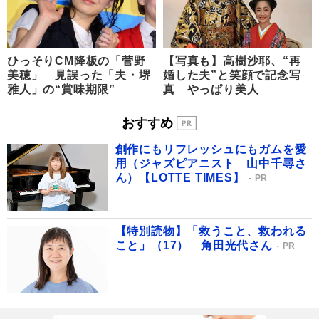
ひっそりCM降板の「菅野
【写真も】高樹沙耶、“再
美穂」 見誤った「夫・堺
婚した夫”と笑顔で記念写
雅人」の“賞味期限”
真 やっぱり美人
おすすめ
創作にもリフレッシュにもガムを愛
用（ジャズピアニスト 山中千尋さ
ん）【LOTTE TIMES】
PR
【特別読物】「救うこと、救われる
こと」（17） 角田光代さん
PR