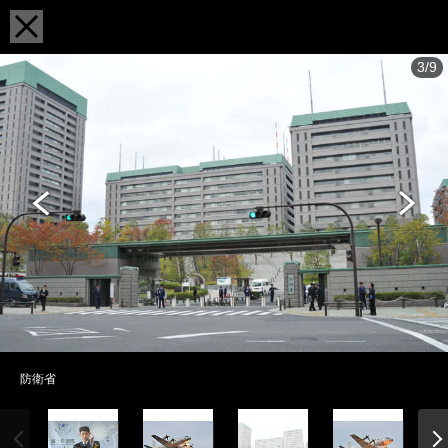
3/9
防衛省