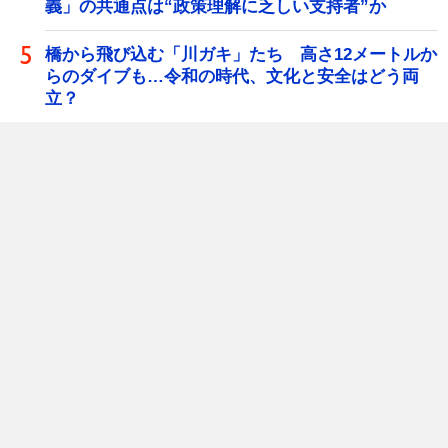
義」の共通点は“政策理解に乏しい支持者”か
橋から飛び込む「川ガキ」たち 高さ12メートルか
らのダイブも…令和の時代、文化と安全はどう両
立？