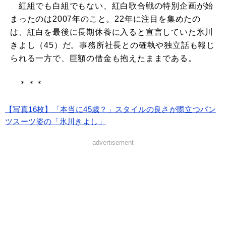
紅組でも白組でもない、紅白歌合戦の特別企画が始
まったのは2007年のこと。22年に注目を集めたの
は、紅白を最後に長期休養に入ると宣言していた氷川
きよし（45）だ。事務所社長との確執や独立話も報じ
られる一方で、巨額の借金も抱えたままである。
＊＊＊
【写真16枚】「本当に45歳？」スタイルの良さが際立つパン
ツスーツ姿の「氷川きよし」
advertisement