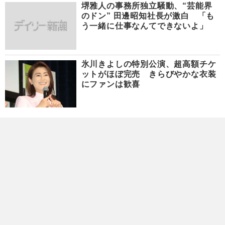
堺雅人の事務所独立騒動、“芸能界
のドン” 田邊昭知社長が激白 「も
う一緒に仕事なんてできないよ」
氷川きよしの特別公演、超高額チケ
ットがほぼ完売 きらびやかな衣装
にファンは歓喜