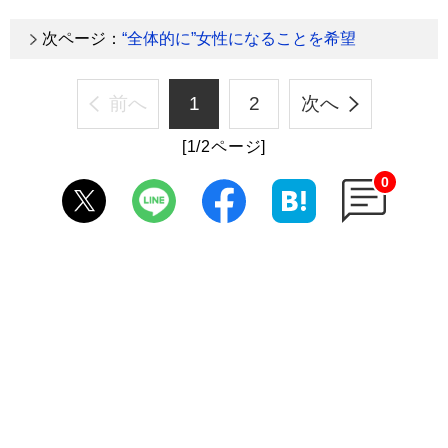
次ページ：
“全体的に”女性になることを希望
前へ
1
2
次へ
[1/2ページ]
0