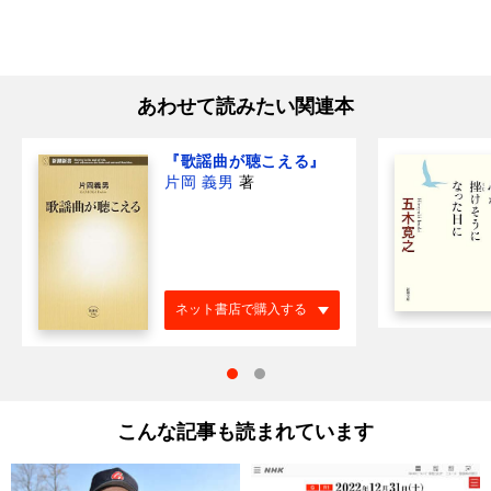
あわせて読みたい関連本
『歌謡曲が聴こえる』
片岡 義男
著
ネット書店で購入する
こんな記事も読まれています