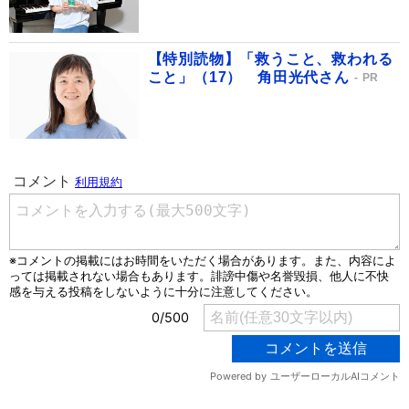
【特別読物】「救うこと、救われる
こと」（17） 角田光代さん
PR