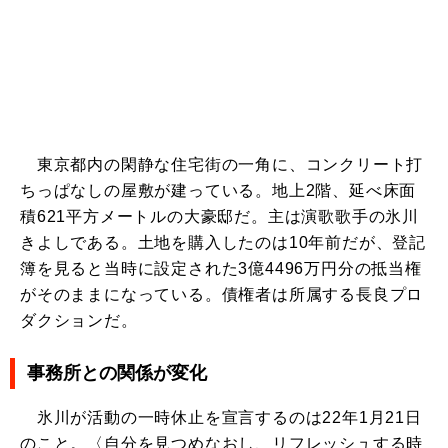
東京都内の閑静な住宅街の一角に、コンクリート打
ちっぱなしの屋敷が建っている。地上2階、延べ床面
積621平方メートルの大豪邸だ。主は演歌歌手の氷川
きよしである。土地を購入したのは10年前だが、登記
簿を見ると当時に設定された3億4496万円分の抵当権
がそのままになっている。債権者は所属する長良プロ
ダクションだ。
事務所との関係が変化
氷川が活動の一時休止を宣言するのは22年1月21日
のこと。〈自分を見つめなおし、リフレッシュする時