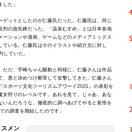
ました」
ーゲットとしたのが仁藤氏だった。仁藤氏は、同じ
批判の急先鋒だった。「温泉むすめ」とは日本各地
メーションや漫画、ゲームなどのメディアミックス
している。仁藤氏はそのイラストや紹介文に対し
批判していた。
。ただ、宇崎ちゃん騒動と同様に、仁藤さんは作品
て、悪と決めつけ断罪して攻撃してきた。仁藤さん
スポーツ文化ツーリズムアワード2021』の表彰を
魔女狩りのレベルです。あれを見て、じゃあ、あな
ないんだろうな、徹底的に調べあげてやると覚悟を
ついての調査を開始したのです」
ラスメン