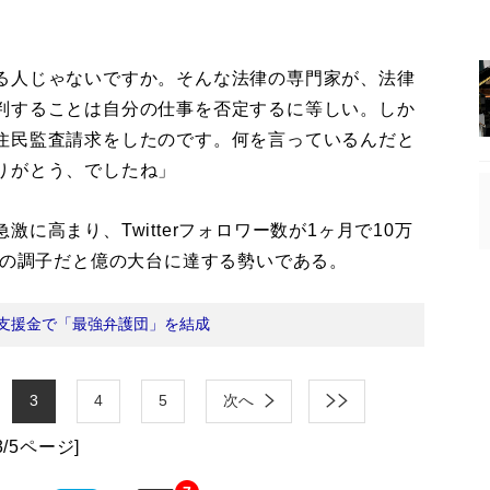
る人じゃないですか。そんな法律の専門家が、法律
判することは自分の仕事を否定するに等しい。しか
住民監査請求をしたのです。何を言っているんだと
りがとう、でしたね」
高まり、Twitterフォロワー数が1ヶ月で10万
この調子だと億の大台に達する勢いである。
支援金で「最強弁護団」を結成
3
4
5
次へ
3/5ページ]