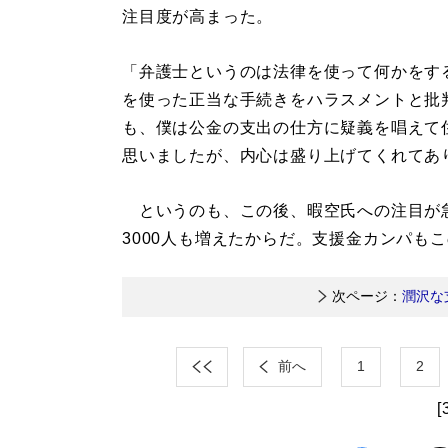
注目度が高まった。
「弁護士というのは法律を使って何かをす
を使った正当な手続きをハラスメントと批
も、僕は公金の支出の仕方に疑義を唱えて
思いましたが、内心は盛り上げてくれてあ
というのも、この後、暇空氏への注目が急激に
3000人も増えたからだ。支援金カンパも
次ページ：
潤沢な
前へ
1
2
[