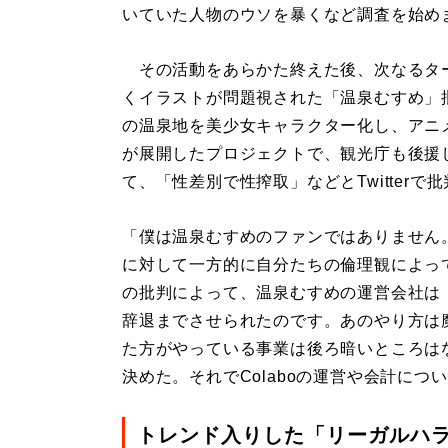
いていた人物のウソを暴くなど調査を始め
その活動をあらかた終えた後、次なるタ
くイラストが問題視された「温泉むすめ」
の温泉地を美少女キャラクター化し、アニ
が展開したプロジェクトで、観光庁も後援
て、「性差別で性搾取」などとTwitterで
「僕は温泉むすめのファンではありません
に対して一方的に自分たちの倫理観によっ
の批判によって、温泉むすめの運営会社は『
辞退までさせられたのです。あのやり方は
た方がやっている事業は後ろ暗いところは
決めた。それでColaboの運営や会計に
トレンド入りした「リーガルハ