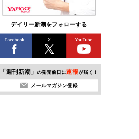
デイリー新潮をフォローする
Facebook
X
YouTube
「週刊新潮」
速報
の発売前日に
が届く！
メールマガジン登録