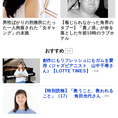
男性ばかりの刑務所にたっ
【報じられなかった角界の
た一人拘留された「女ギャ
タブー】「貴ノ浪」が命を
ング」の末路
落とした午前10時のラブホ
テル
おすすめ
創作にもリフレッシュにもガムを愛
用（ジャズピアニスト 山中千尋さ
ん）【LOTTE TIMES】
PR
【特別読物】「救うこと、救われる
こと」（17） 角田光代さん
PR