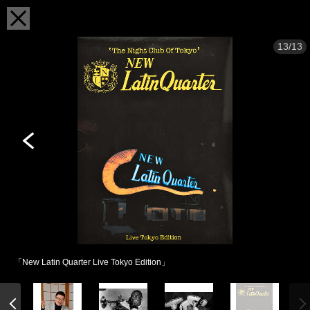
13/13
「New Latin Quarter Live Tokyo Edition」