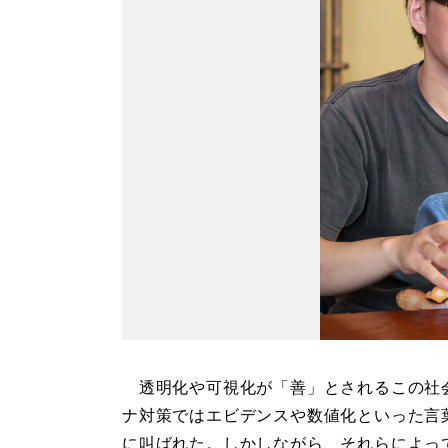
透明化や可視化が「善」とされるこの社
ナ対策ではエビデンスや数値化といった言
に叫ばれた。しかしながら、それらによっ