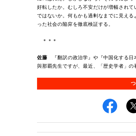
好転したか。むしろ不安だけが増幅されて
ではないか。何もかも過剰なまでに見える
った社会の陥穽を徹底検証する。
＊＊＊
佐藤
『翻訳の政治学』や『中国化する日
與那覇先生ですが、最近、「歴史学者」の看
つ