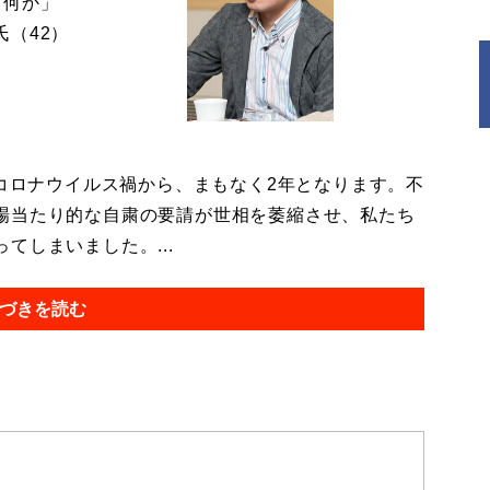
「何か」
（42）
コロナウイルス禍から、まもなく2年となります。不
場当たり的な自粛の要請が世相を萎縮させ、私たち
てしまいました。...
づきを読む