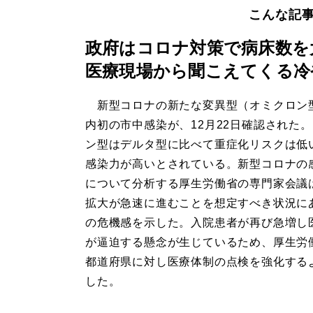
こんな記
政府はコロナ対策で病床数を
医療現場から聞こえてくる冷
新型コロナの新たな変異型（オミクロン
内初の市中感染が、12月22日確認された
ン型はデルタ型に比べて重症化リスクは低
感染力が高いとされている。新型コロナの
について分析する厚生労働省の専門家会議
拡大が急速に進むことを想定すべき状況に
の危機感を示した。入院患者が再び急増し
が逼迫する懸念が生じているため、厚生労
都道府県に対し医療体制の点検を強化する
した。