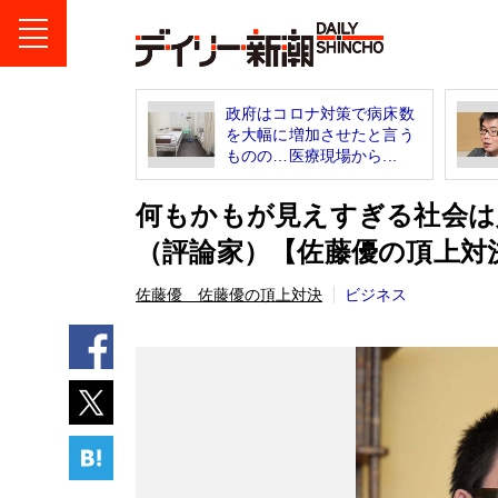
政府はコロナ対策で病床数
を大幅に増加させたと言う
ものの…医療現場から...
何もかもが見えすぎる社会は
（評論家）【佐藤優の頂上対
佐藤優 佐藤優の頂上対決
ビジネス