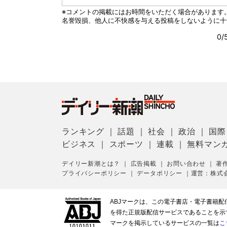
ランキング
｜
話題
｜
社会
｜
政治
｜
国際
ビジネス
｜
スポーツ
｜
連載
｜
無料マン
デイリー新潮とは？
｜
広告掲載
｜
お問い合わせ
｜
著
プライバシーポリシー
｜
データポリシー
｜
運営：株式
ABJマークは、この電子書店・電子書籍
を得た正規版配信サービスであることを示す登
マークを掲示しているサービスの一覧は
こ