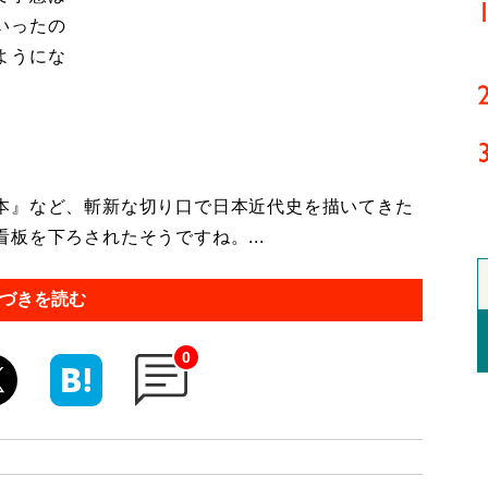
いったの
ようにな
本』など、斬新な切り口で日本近代史を描いてきた
板を下ろされたそうですね。...
づきを読む
0