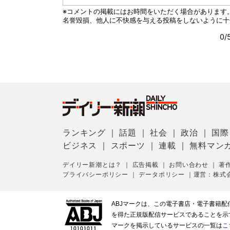
ランキング
｜
話題
｜
社会
｜
政治
｜
国際
ビジネス
｜
スポーツ
｜
連載
｜
無料マン
デイリー新潮とは？
｜
広告掲載
｜
お問い合わせ
｜
著
プライバシーポリシー
｜
データポリシー
｜
運営：株式
ABJマークは、この電子書店・電子書籍
を得た正規版配信サービスであることを示す登
マークを掲示しているサービスの一覧は
こ