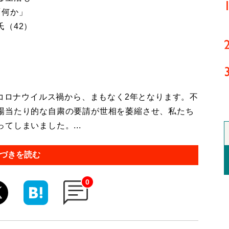
「何か」
（42）
コロナウイルス禍から、まもなく2年となります。不
場当たり的な自粛の要請が世相を萎縮させ、私たち
てしまいました。...
づきを読む
0