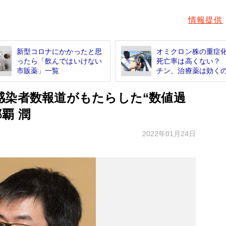
情報提供
新型コロナにかかったと思
オミクロン株の重症
ったら「飲んではいけない
死亡率は高くない？
市販薬」一覧
チン、治療薬は効くの.
感染者数報道がもたらした“数値過
覇 潤
2022年01月24日