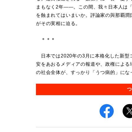
まもなく2年――。この間、我々日本人は
を蝕まれてはいまいか。評論家の與那覇潤氏
がその実相に迫る。
＊＊＊
日本では2020年の3月に本格化した新型
安をあおるメディアの報道や、政権による
の社会全体が、すっかり「うつ病的」になっ
つ