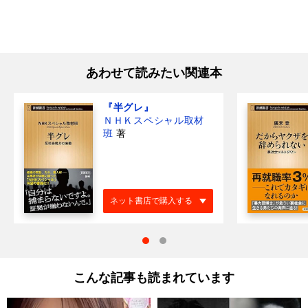
あわせて読みたい関連本
『半グレ』
ＮＨＫスペシャル取材
班
著
ネット書店で購入する
こんな記事も読まれています