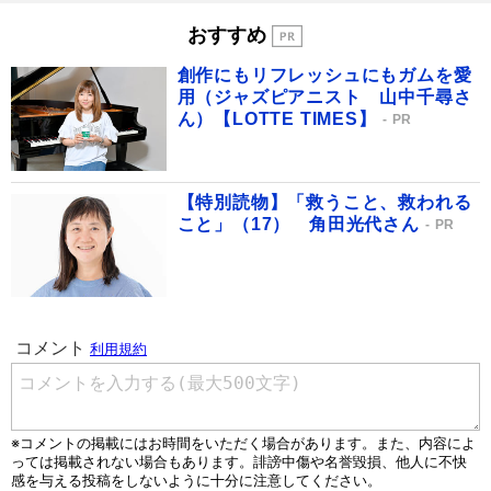
おすすめ
創作にもリフレッシュにもガムを愛
用（ジャズピアニスト 山中千尋さ
ん）【LOTTE TIMES】
PR
【特別読物】「救うこと、救われる
こと」（17） 角田光代さん
PR