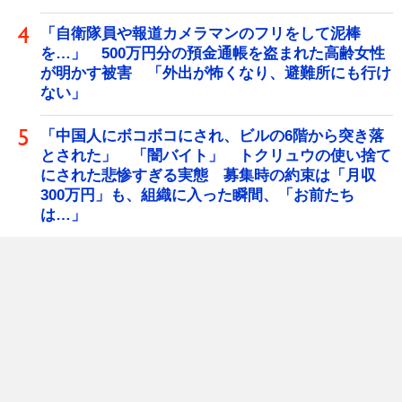
「自衛隊員や報道カメラマンのフリをして泥棒
を…」 500万円分の預金通帳を盗まれた高齢女性
が明かす被害 「外出が怖くなり、避難所にも行け
ない」
「中国人にボコボコにされ、ビルの6階から突き落
とされた」 「闇バイト」 トクリュウの使い捨て
にされた悲惨すぎる実態 募集時の約束は「月収
300万円」も、組織に入った瞬間、「お前たち
は…」