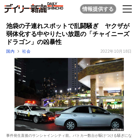
情報提供する
池袋の子連れスポットで乱闘騒ぎ ヤクザが
弱体化する中やりたい放題の「チャイニーズ
ドラゴン」の凶暴性
国内
社会
2022年10月18日
事件発生直後のサンシャインシティ前。パトカー数台が駆けつける騒ぎにな