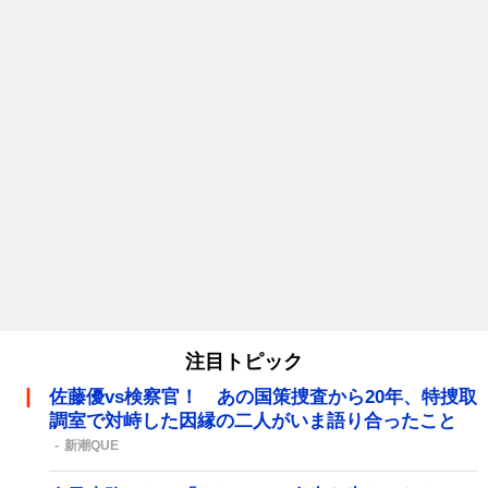
注目トピック
佐藤優vs検察官！ あの国策捜査から20年、特捜取
調室で対峙した因縁の二人がいま語り合ったこと
新潮QUE