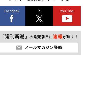
Facebook
X
YouTube
「週刊新潮」
速報
の発売前日に
が届く！
メールマガジン登録