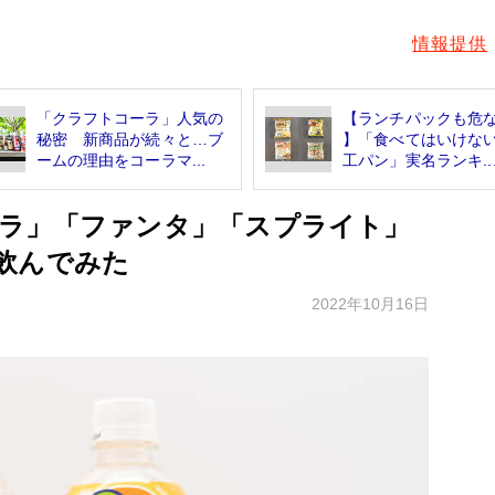
情報提供
「クラフトコーラ」人気の
【ランチパックも危
秘密 新商品が続々と…ブ
】「食べてはいけな
ームの理由をコーラマ...
工パン」実名ランキ..
ラ」「ファンタ」「スプライト」
飲んでみた
2022年10月16日