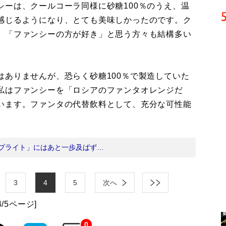
シーは、クールコーラ同様に砂糖100％のうえ、温
感じるようになり、とても美味しかったのです。ク
、「ファンシーの方が好き」と思う方々も結構多い
ありませんが、恐らく砂糖100％で製造していた
私はファンシーを「ロシアのファンタオレンジだ
います。ファンタの代替飲料として、充分な可性能
プライト」にはあと一歩及ばず…
3
4
5
次へ
4/5ページ]
0