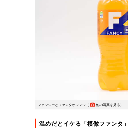
ファンシーとファンタオレンジ（
他の写真を見る
）
温めだとイケる「模倣ファンタ