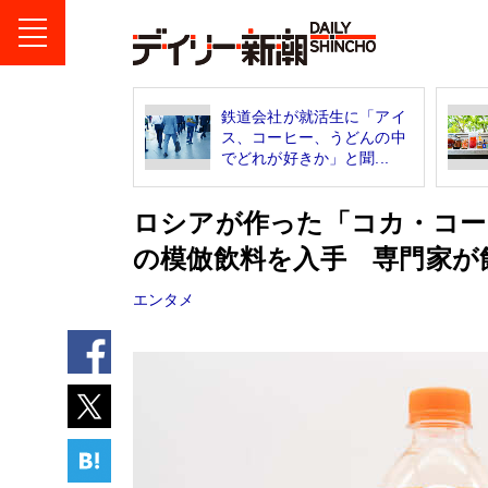
鉄道会社が就活生に「アイ
ス、コーヒー、うどんの中
でどれが好きか」と聞...
ロシアが作った「コカ・コー
の模倣飲料を入手 専門家が
エンタメ