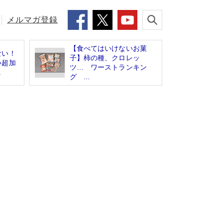
メルマガ登録
【食べてはいけないお菓
ない！
子】柿の種、クロレッ
い超加
ツ… ワーストランキン
.
グ ...