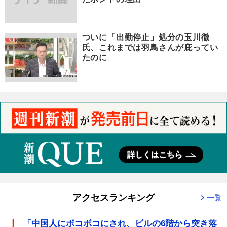
ついに「出勤停止」処分の玉川徹
氏、これまでは羽鳥さんが庇ってい
たのに
アクセスランキング
一覧
「中国人にボコボコにされ、ビルの6階から突き落