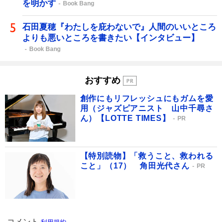
を明かす
Book Bang
石田夏穂『わたしを庇わないで』人間のいいところ
よりも悪いところを書きたい【インタビュー】
Book Bang
おすすめ
創作にもリフレッシュにもガムを愛
用（ジャズピアニスト 山中千尋さ
ん）【LOTTE TIMES】
PR
【特別読物】「救うこと、救われる
こと」（17） 角田光代さん
PR