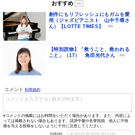
おすすめ
創作にもリフレッシュにもガムを愛
用（ジャズピアニスト 山中千尋さ
ん）【LOTTE TIMES】
PR
【特別読物】「救うこと、救われる
こと」（17） 角田光代さん
PR