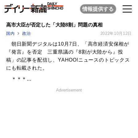
情報提供する
高市大臣が否定した「大陸8割」問題の真相
国内
政治
2022年10月12日
朝日新聞デジタルは10月7日、「高市経済安保相が
『発言』を否定 三重県議の『8割が大陸から』投
稿」の記事を配信し、YAHOO!ニュースのトピックス
にも転載された。
＊＊＊...
Advertisement