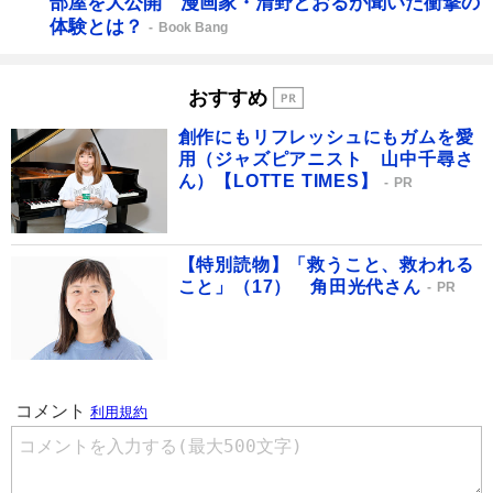
部屋を大公開 漫画家・清野とおるが聞いた衝撃の
体験とは？
Book Bang
おすすめ
創作にもリフレッシュにもガムを愛
用（ジャズピアニスト 山中千尋さ
ん）【LOTTE TIMES】
PR
【特別読物】「救うこと、救われる
こと」（17） 角田光代さん
PR