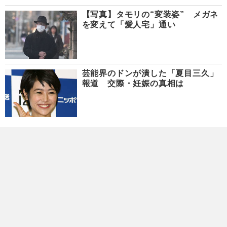
【写真】タモリの“変装姿” メガネ
を変えて「愛人宅」通い
芸能界のドンが潰した「夏目三久」
報道 交際・妊娠の真相は