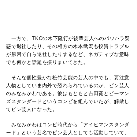
一方で、TKOの木下隆行が後輩芸人へのパワハラ疑
惑で退社したり、その相方の木本武宏も投資トラブル
が原因で自ら退社したりするなど、ネガティブな意味
でも何かと話題を振りまいてきた。
そんな個性豊かな松竹芸能の芸人の中でも、要注意
人物としていま内外で恐れられているのが、ピン芸人
のみなみかわである。彼はもともと吉田寛とピーマン
ズスタンダードというコンビを組んでいたが、解散し
てピン芸人になった。
みなみかわはコンビ時代から「アイヒマンスタンダ
ード」という芸名でピン芸人としても活動していて、