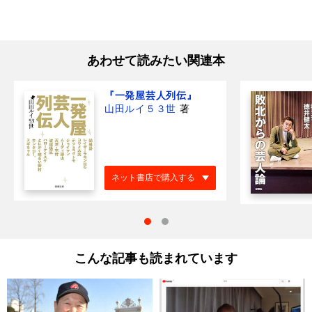
あわせて読みたい関連本
『一発屋芸人列伝』
山田ルイ５３世
著
ネット書店で購入する
こんな記事も読まれています