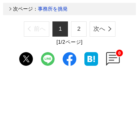
次ページ：
事務所を挑発
前へ
1
2
次へ
[1/2ページ]
0