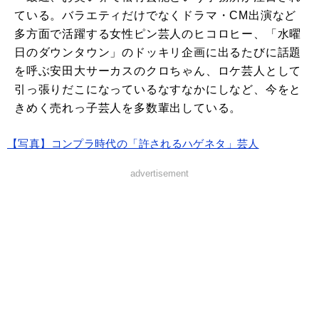
ている。バラエティだけでなくドラマ・CM出演など
多方面で活躍する女性ピン芸人のヒコロヒー、「水曜
日のダウンタウン」のドッキリ企画に出るたびに話題
を呼ぶ安田大サーカスのクロちゃん、ロケ芸人として
引っ張りだこになっているなすなかにしなど、今をと
きめく売れっ子芸人を多数輩出している。
【写真】コンプラ時代の「許されるハゲネタ」芸人
advertisement