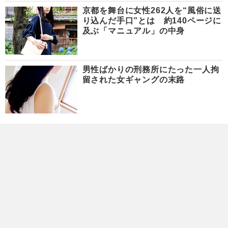
京都を舞台に女性262人を“風俗に送
り込んだ手口”とは 約140ページに
及ぶ「マニュアル」の中身
男性ばかりの刑務所にたった一人拘
留された女ギャングの末路