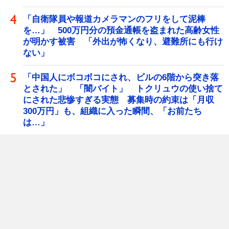
「自衛隊員や報道カメラマンのフリをして泥棒
を…」 500万円分の預金通帳を盗まれた高齢女性
が明かす被害 「外出が怖くなり、避難所にも行け
ない」
「中国人にボコボコにされ、ビルの6階から突き落
とされた」 「闇バイト」 トクリュウの使い捨て
にされた悲惨すぎる実態 募集時の約束は「月収
300万円」も、組織に入った瞬間、「お前たち
は…」