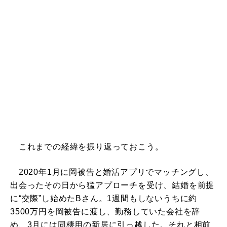
これまでの経緯を振り返っておこう。
2020年1月に岡被告と婚活アプリでマッチングし、
出会ったその日から猛アプローチを受け、結婚を前提
に“交際”し始めたBさん。1週間もしないうちに約
3500万円を岡被告に渡し、勤務していた会社を辞
め、3月には同棲用の新居に引っ越した。それと相前