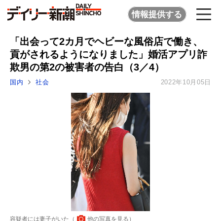
情報提供する
「出会って2カ月でヘビーな風俗店で働き、
貢がされるようになりました」婚活アプリ詐
欺男の第2の被害者の告白（3／4）
国内
社会
2022年10月05日
容疑者には妻子がいた（
他の写真を見る
）