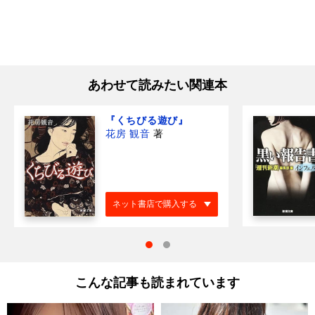
あわせて読みたい関連本
『くちびる遊び』
花房 観音
著
ネット書店で購入する
こんな記事も読まれています