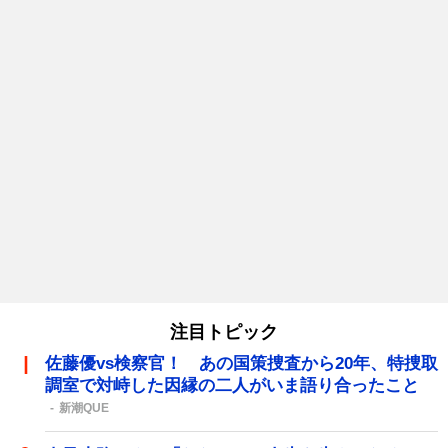
注目トピック
佐藤優vs検察官！ あの国策捜査から20年、特捜取
調室で対峙した因縁の二人がいま語り合ったこと
新潮QUE