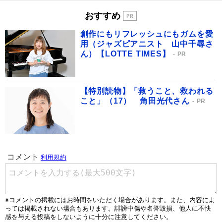
おすすめ
創作にもリフレッシュにもガムを愛
用（ジャズピアニスト 山中千尋さ
ん）【LOTTE TIMES】
PR
【特別読物】「救うこと、救われる
こと」（17） 角田光代さん
PR