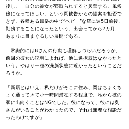
後し、「自分の彼女が寝取られてると興奮する。風俗
嬢になってほしい」という岡被告からの提案を拒否で
きず、各種ある風俗の中で“ヘビー”な店に週5日前後、
勤務することになったという。出会ってから2カ月、
あまりに目まぐるしい展開である。
常識的にはBさんの行動も理解しづらいだろうが、
前回の彼女の説明によれば、他に選択肢はなかったと
いう。やはり一種の洗脳状態に近かったということだ
ろうか。
「新居とはいえ、私だけがそこに住み、岡はちょくち
ょく通ってきて小一時間滞在する程度で、私から彼の
家に出向くことはNGでした。後になって、彼には奥
さんがいることがわかったので、それは無理な相談だ
ったわけですが」