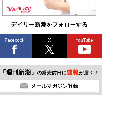
デイリー新潮をフォローする
Facebook
X
YouTube
「週刊新潮」
速報
の発売前日に
が届く！
メールマガジン登録