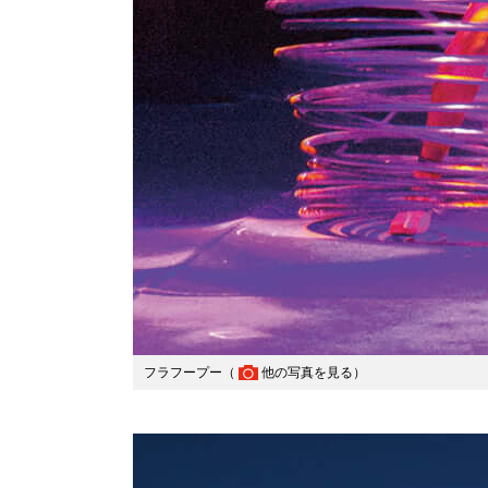
フラフープー（
他の写真を見る
）