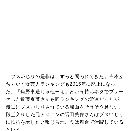
ブスいじりの是非は、ずっと問われてきた。吉本ぶ
ちゃいく女芸人ランキングも2016年に廃止になっ
た。「角野卓造じゃねーよ」という持ちネタでブレー
クした近藤春菜さんも同ランキングの常連だったが、
最近はブスいじりされている場面をそうそう見ない。
殿堂入りした元アジアンの隅田美保さんはブスいじり
に抵抗を示したと報じられ、今は舞台で活躍している
という。