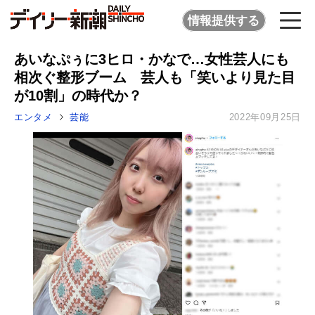
情報提供する
あいなぷぅに3ヒロ・かなで…女性芸人にも
相次ぐ整形ブーム 芸人も「笑いより見た目
が10割」の時代か？
エンタメ
芸能
2022年09月25日