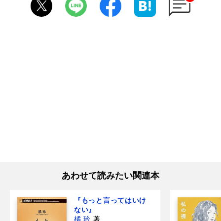
あわせて読みたい関連本
『もっと言ってはいけ
ない』
橘 玲
著