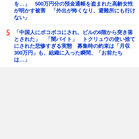
を…」 500万円分の預金通帳を盗まれた高齢女性
が明かす被害 「外出が怖くなり、避難所にも行け
ない」
「中国人にボコボコにされ、ビルの6階から突き落
とされた」 「闇バイト」 トクリュウの使い捨て
にされた悲惨すぎる実態 募集時の約束は「月収
300万円」も、組織に入った瞬間、「お前たち
は…」