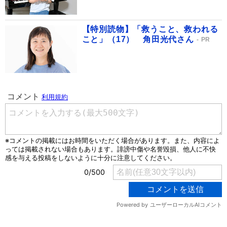
【特別読物】「救うこと、救われる
こと」（17） 角田光代さん
PR