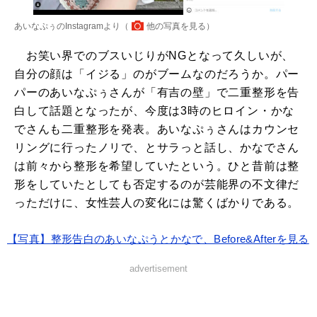
あいなぷぅのInstagramより（
他の写真を見る
）
お笑い界でのブスいじりがNGとなって久しいが、
自分の顔は「イジる」のがブームなのだろうか。パー
パーのあいなぷぅさんが「有吉の壁」で二重整形を告
白して話題となったが、今度は3時のヒロイン・かな
でさんも二重整形を発表。あいなぷぅさんはカウンセ
リングに行ったノリで、とサラっと話し、かなでさん
は前々から整形を希望していたという。ひと昔前は整
形をしていたとしても否定するのが芸能界の不文律だ
っただけに、女性芸人の変化には驚くばかりである。
【写真】整形告白のあいなぷうとかなで、Before&Afterを見る
advertisement