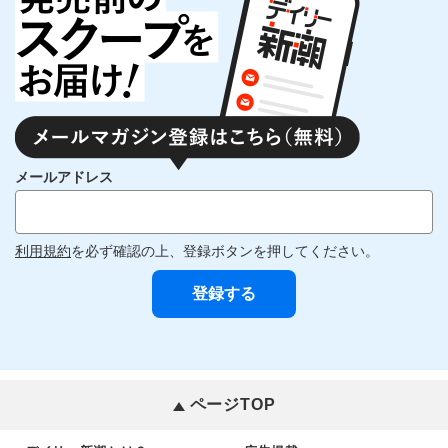
メールアドレス
利用規約
を必ず確認の上、登録ボタンを押してください。
ページTOP