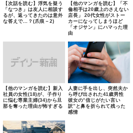
【次話を読む】浮気を疑う
【他のマンガを読む】「不
「なつき」は友人に相談す
倫相手は20歳上のさえない
るが、返ってきたのは意外
店長」 20代女性がストー
な答えで…？(爪痕－2)
カーになってしまうほど
「オジサン」にハマった理
由
【他のマンガを読む】新入
人妻に手を出し、突然夫か
社員の女性(18)が、子作り
ら呼び出された41歳男性
に悩む専業主婦(34)から旦
彼女の“信じがたい言い
那を奪った理由が怖すぎる
訳”と鼻を折られて残った
感情