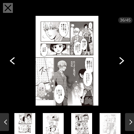
36/45