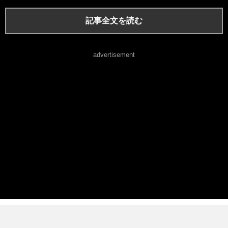
記事全文を読む
advertisement