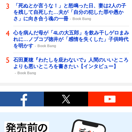
「死ぬとか言うな！」と怒鳴った日、妻は2人の子
を残して自死した…夫が「自分の犯した罪や愚か
さ」に向き合う魂の一冊
Book Bang
心を病んだ母が「4Lの大五郎」を飲み干しゲロまみ
れに…ノブコブ徳井が「感情を失くした」子供時代
を明かす
Book Bang
石田夏穂『わたしを庇わないで』人間のいいところ
よりも悪いところを書きたい【インタビュー】
Book Bang