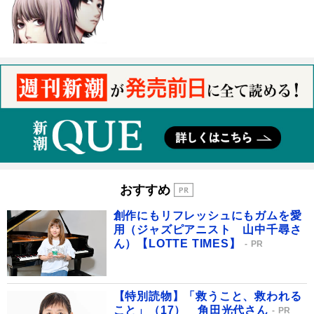
おすすめ
創作にもリフレッシュにもガムを愛
用（ジャズピアニスト 山中千尋さ
ん）【LOTTE TIMES】
PR
【特別読物】「救うこと、救われる
こと」（17） 角田光代さん
PR