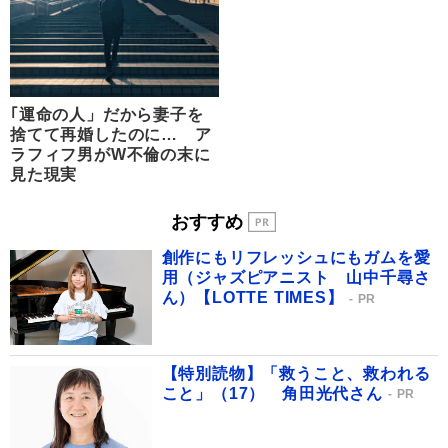
｢運命の人」だから妻子を
捨てて再婚したのに… ア
ラフィフ男がW不倫の末に
見た現実
おすすめ
創作にもリフレッシュにもガムを愛
用（ジャズピアニスト 山中千尋さ
ん）【LOTTE TIMES】
PR
【特別読物】「救うこと、救われる
こと」（17） 角田光代さん
PR