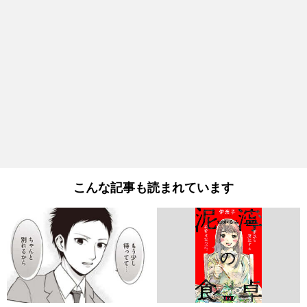
こんな記事も読まれています