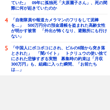
ていた」 09年に孤独死「大原麗子さん」、死の間
際に何が起きていたのか
「自衛隊員や報道カメラマンのフリをして泥棒
を…」 500万円分の預金通帳を盗まれた高齢女性
が明かす被害 「外出が怖くなり、避難所にも行け
ない」
「中国人にボコボコにされ、ビルの6階から突き落
とされた」 「闇バイト」 トクリュウの使い捨て
にされた悲惨すぎる実態 募集時の約束は「月収
300万円」も、組織に入った瞬間、「お前たち
は…」