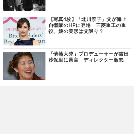
【写真4枚】「北川景子」父が海上
自衛隊のHPに登場 三菱重工の重
役、娘の美形は父譲り？
「情熱大陸」プロデューサーが吉田
沙保里に暴言 ディレクター激怒