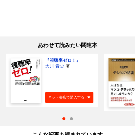
あわせて読みたい関連本
『視聴率ゼロ！』
大川 貴史
著
ネット書店で購入する
こんな記事も読まれています