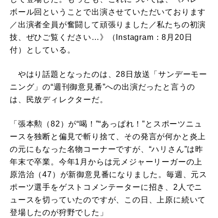
ボール回ということで出演させていただいております
／出演者全員が奮闘して頑張りました／私たちの初演
技、ぜひご覧ください…》（Instagram：8月20日
付）としている。
やはり話題となったのは、28日放送「サンデーモー
ニング」の“週刊御意見番”への出演だったと言うの
は、民放ディレクターだ。
「張本勲（82）が“喝！”“あっぱれ！”とスポーツニュ
ースを独断と偏見で斬り捨て、その発言が何かと炎上
の元にもなった名物コーナーですが、“ハリさん”は昨
年末で卒業。今年1月からは元メジャーリーガーの上
原浩治（47）が新御意見番になりました。毎週、元ス
ポーツ選手をゲストコメンテーターに招き、2人でニ
ュースを切っていたのですが、この日、上原に続いて
登場したのが狩野でした」