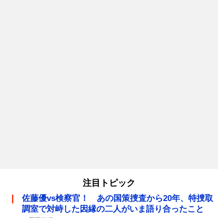
注目トピック
佐藤優vs検察官！ あの国策捜査から20年、特捜取
調室で対峙した因縁の二人がいま語り合ったこと