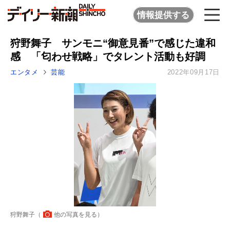
情報提供する
狩野舞子 サンモニ“御意見番”で感じた違和
感 「匂わせ戦略」でタレント活動も好調
エンタメ
芸能
2022年09月17日
狩野舞子（
他の写真を見る
）