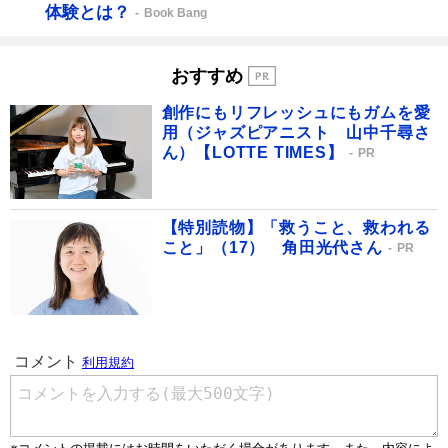
体験とは？
Book Bang
おすすめ
創作にもリフレッシュにもガムを愛
用（ジャズピアニスト 山中千尋さ
ん）【LOTTE TIMES】
PR
【特別読物】「救うこと、救われる
こと」（17） 角田光代さん
PR