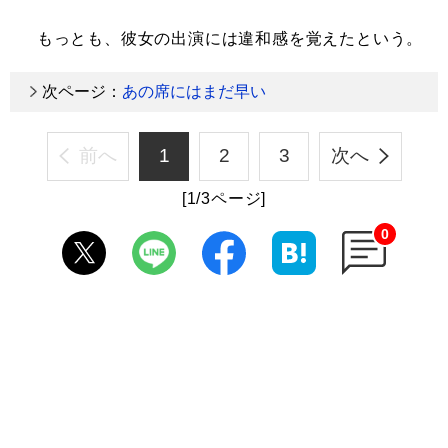
もっとも、彼女の出演には違和感を覚えたという。
次ページ：
あの席にはまだ早い
前へ
1
2
3
次へ
[1/3ページ]
0