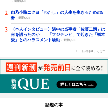
新潮QUE
肉乃小路ニクヨ「わたし」の人生を生きるための5
冊
新潮QUE
〈本人インタビュー〉渦中の当事者「佐藤二朗」は
何を語ったのか――「フジテレビ」で起きた「橋本
愛」とのハラスメント騒動
新潮QUE
「新潮QUE」とは？
話題の本