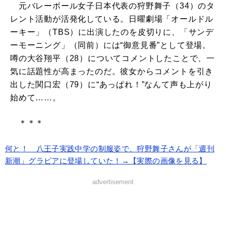
元バレーボール女子日本代表の狩野舞子（34）のタ
レント活動が活発化している。日曜劇場「オールドル
ーキー」（TBS）に出演したのを皮切りに、「サンデ
ーモーニング」（同前）には“御意見番”として登場。
噂の大谷翔平（28）についてコメントしたことで、一
気に話題性が高まったのだ。彼女からコメントを引き
出した関口宏（79）に“あっぱれ！”なんて声も上がり
始めて……。
＊＊＊
何と！ 八王子実践中学の制服姿で、狩野舞子さんが「週刊
新潮」グラビアに登場していた！→【実際の画像を見る】
advertisement