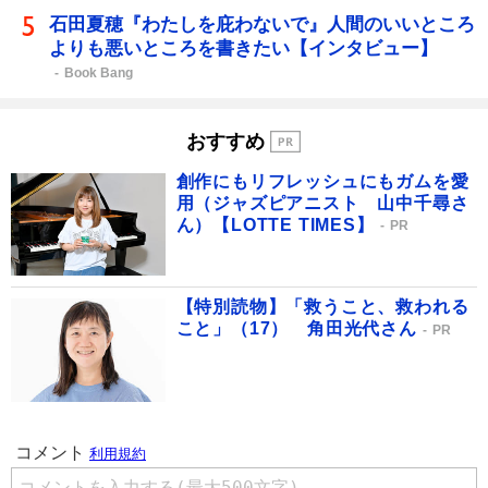
石田夏穂『わたしを庇わないで』人間のいいところ
よりも悪いところを書きたい【インタビュー】
Book Bang
おすすめ
創作にもリフレッシュにもガムを愛
用（ジャズピアニスト 山中千尋さ
ん）【LOTTE TIMES】
PR
【特別読物】「救うこと、救われる
こと」（17） 角田光代さん
PR