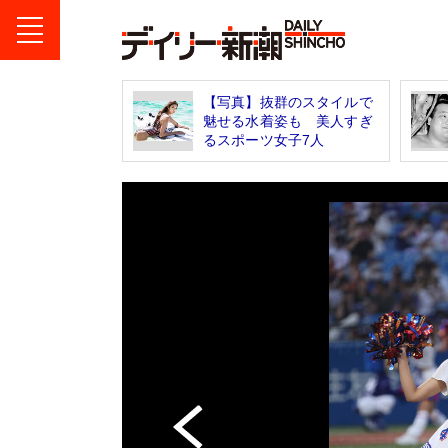
【写真】抜群のスタイルで
魅せる水着姿も 美人すぎ
るスポーツ女子7人