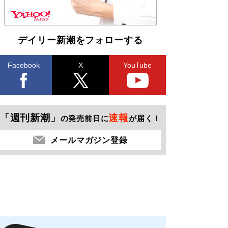
デイリー新潮をフォローする
Facebook
X
YouTube
「週刊新潮」
速報
の発売前日に
が届く！
メールマガジン登録