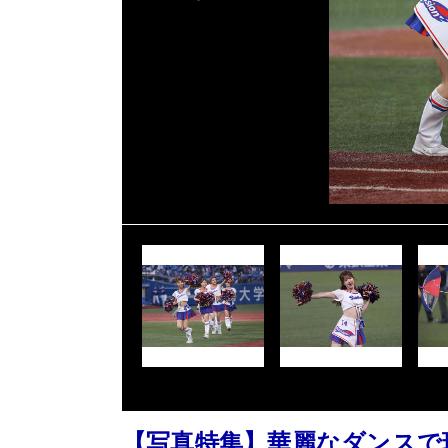
【写真特集】華麗なダンスで