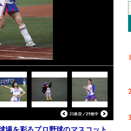
21枚目／29枚中
球場を彩るプロ野球のマスコット