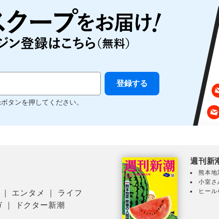
録ボタンを押してください。
週刊新
熊本地
小室さ
ヒール
｜
エンタメ
｜
ライフ
ガ
｜
ドクター新潮