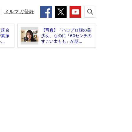
メルマガ登録
「落合
【写真】「ハロプロ顔の美
で素振
少女」なのに「60センチの
..
すごい太もも」が話...