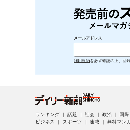
メールアドレス
利用規約
を必ず確認の上、登
ランキング
｜
話題
｜
社会
｜
政治
｜
国際
ビジネス
｜
スポーツ
｜
連載
｜
無料マン