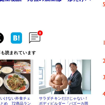
0
事も読まれています
はいけない外食チェ
サラダチキンだけじゃない！
とめ 72商品ラン
ボディビルダー「バズーカ岡