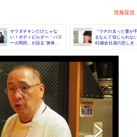
情報提供
サラダチキンだけじゃな
「ウチの太った妻が
い！ボディビルダー「バズ
るなんて信じられ
ーカ岡田」が語る“身体...
42歳会社員の悲しき..