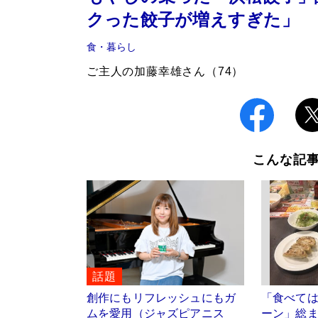
クった餃子が増えすぎた」
食・暮らし
ご主人の加藤幸雄さん（74）
こんな記
話題
創作にもリフレッシュにもガ
「食べて
ムを愛用（ジャズピアニス
ーン」総ま