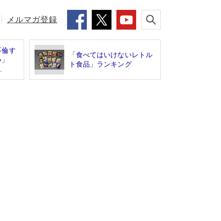
メルマガ登録
不倫す
「食べてはいけないレトル
ない」
ト食品」ランキング
.