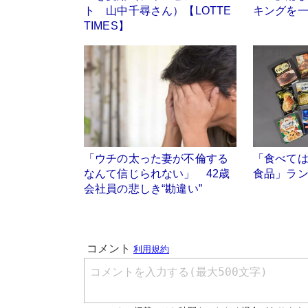
ト 山中千尋さん）【LOTTE
キングを
TIMES】
「ウチの太った妻が不倫する
「食べて
なんて信じられない」 42歳
食品」ラ
会社員の悲しき“勘違い”