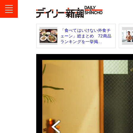
「食べてはいけない外食チ
ェーン」総まとめ 72商品
ランキングを一挙掲...