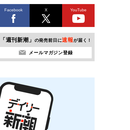
Facebook
X
YouTube
「週刊新潮」
速報
の発売前日に
が届く！
メールマガジン登録