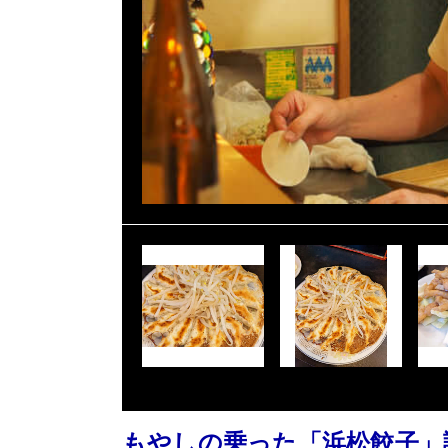
もやしの乗った「浜松餃子」