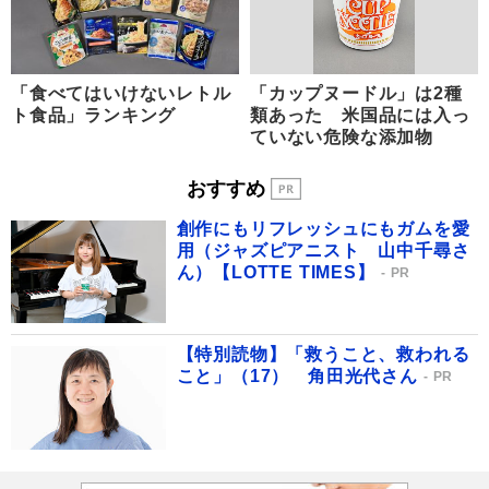
「食べてはいけないレトル
「カップヌードル」は2種
ト食品」ランキング
類あった 米国品には入っ
ていない危険な添加物
おすすめ
創作にもリフレッシュにもガムを愛
用（ジャズピアニスト 山中千尋さ
ん）【LOTTE TIMES】
PR
【特別読物】「救うこと、救われる
こと」（17） 角田光代さん
PR