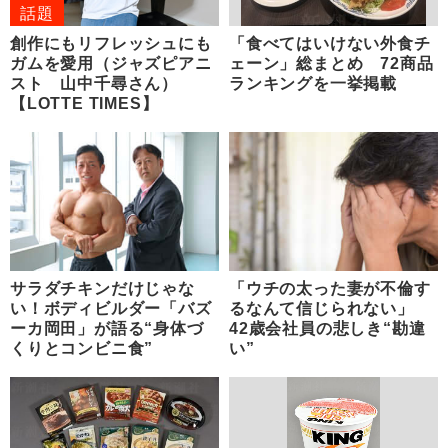
話題
創作にもリフレッシュにも
「食べてはいけない外食チ
ガムを愛用（ジャズピアニ
ェーン」総まとめ 72商品
スト 山中千尋さん）
ランキングを一挙掲載
【LOTTE TIMES】
サラダチキンだけじゃな
「ウチの太った妻が不倫す
い！ボディビルダー「バズ
るなんて信じられない」
ーカ岡田」が語る“身体づ
42歳会社員の悲しき“勘違
くりとコンビニ食”
い”