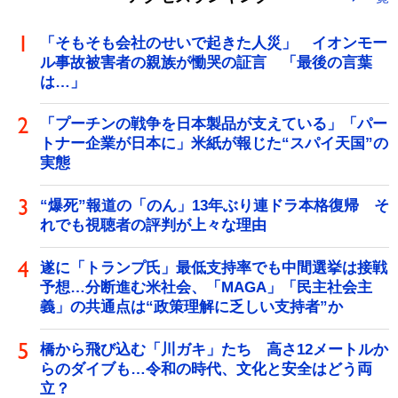
「そもそも会社のせいで起きた人災」 イオンモー
ル事故被害者の親族が慟哭の証言 「最後の言葉
は…」
「プーチンの戦争を日本製品が支えている」「パー
トナー企業が日本に」米紙が報じた“スパイ天国”の
実態
“爆死”報道の「のん」13年ぶり連ドラ本格復帰 そ
れでも視聴者の評判が上々な理由
遂に「トランプ氏」最低支持率でも中間選挙は接戦
予想…分断進む米社会、「MAGA」「民主社会主
義」の共通点は“政策理解に乏しい支持者”か
橋から飛び込む「川ガキ」たち 高さ12メートルか
らのダイブも…令和の時代、文化と安全はどう両
立？