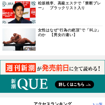
松坂桃李、高級エステで「禁断プレ
ー」 ブラックリスト入り
女性はなぜ“行為の絶頂”で「叫ぶ」
のか 【男女の違い】
アクセスランキング
一覧