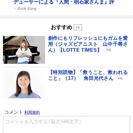
デューサーによる『人間・明石家さんま』評
Book Bang
おすすめ
創作にもリフレッシュにもガムを愛
用（ジャズピアニスト 山中千尋さ
ん）【LOTTE TIMES】
PR
【特別読物】「救うこと、救われる
こと」（17） 角田光代さん
PR