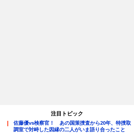
注目トピック
佐藤優vs検察官！ あの国策捜査から20年、特捜取
調室で対峙した因縁の二人がいま語り合ったこと