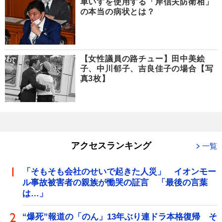
車いすを使用する「岸信夫防衛相」
の本当の病状とは？
【女性議員の路チュー】田中美絵
子、中川郁子、吉良佳子の場合【写
真3枚】
アクセスランキング
一覧
「そもそも会社のせいで起きた人災」 イオンモー
ル事故被害者の親族が慟哭の証言 「最後の言葉
は…」
“爆死”報道の「のん」13年ぶり連ドラ本格復帰 そ