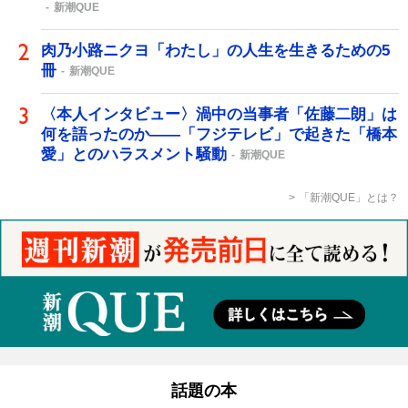
新潮QUE
肉乃小路ニクヨ「わたし」の人生を生きるための5
冊
新潮QUE
〈本人インタビュー〉渦中の当事者「佐藤二朗」は
何を語ったのか――「フジテレビ」で起きた「橋本
愛」とのハラスメント騒動
新潮QUE
「新潮QUE」とは？
話題の本