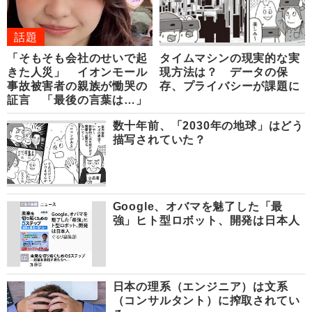
話題
「そもそも会社のせいで起
タイムマシンの現実的な実
きた人災」 イオンモール
現方法は？ データの保
事故被害者の親族が慟哭の
存、プライバシーが課題に
証言 「最後の言葉は…」
数十年前、「2030年の地球」はどう
描写されていた？
Google、オバマを魅了した「最
強」ヒト型ロボット、開発は日本人
日本の理系（エンジニア）は文系
（コンサルタント）に搾取されてい