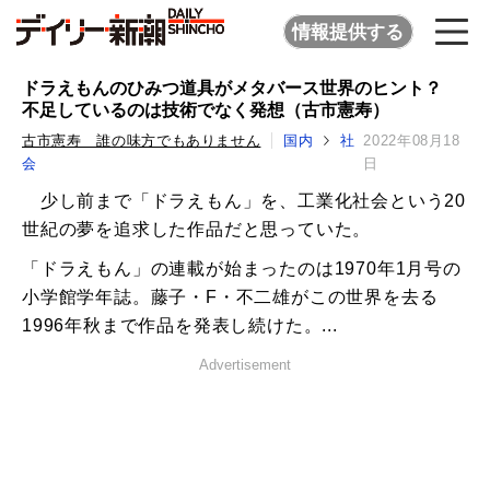
情報提供する
ドラえもんのひみつ道具がメタバース世界のヒント？
不足しているのは技術でなく発想（古市憲寿）
古市憲寿 誰の味方でもありません
国内
社
2022年08月18
会
日
少し前まで「ドラえもん」を、工業化社会という20
世紀の夢を追求した作品だと思っていた。
「ドラえもん」の連載が始まったのは1970年1月号の
小学館学年誌。藤子・F・不二雄がこの世界を去る
1996年秋まで作品を発表し続けた。...
Advertisement