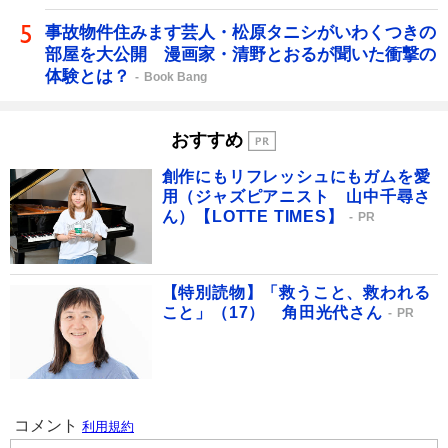
事故物件住みます芸人・松原タニシがいわくつきの
部屋を大公開 漫画家・清野とおるが聞いた衝撃の
体験とは？
Book Bang
おすすめ
創作にもリフレッシュにもガムを愛
用（ジャズピアニスト 山中千尋さ
ん）【LOTTE TIMES】
PR
【特別読物】「救うこと、救われる
こと」（17） 角田光代さん
PR