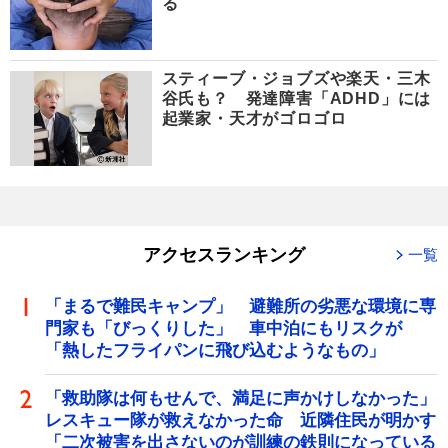
る
スティーブ・ジョブズや楽天・三木
谷氏も？ 発達障害「ADHD」には
起業家・天才がゴロゴロ
アクセスランキング
一覧
「まるで難民キャンプ」 避難所の劣悪な環境に専
門家も「びっくりした」 車中泊にもリスクが
「熱したフライパンに飛び込むようなもの」
「救助隊は何もせんで、満足に声かけしなかった」
レスキュー隊が救えなかった命 近隣住民が明かす
「二次被害を出さないのが訓練の鉄則になっている