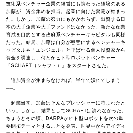
技術系ベンチャー企業の経営にも携わった経験のある
加藤が、資金集めを担当。起業に向けた奮闘が始まっ
た。しかし、加藤の努力にもかかわらず、出資する日
本の大手企業や大手ファンドはなかった。新たな産業
育成を目的とする政府系ベンチャーキャピタルも同様
だった。結局、加藤は自分が懇意にするベンチャーキ
ャピタルや「エンジェル」と呼ばれる個人投資家から
資金を調達し、何とかヒト型ロボットベンチャー
「SCHAFT（シャフト）」をスタートさせた。
追加資金が集まらなければ、半年で潰れてしまう
──。
起業当初、加藤はそんなプレッシャーに苛まれたと
いう。しかし、結果としてSCHAFTは潰れなかった。
ちょうどその頃、DARPAがヒト型ロボットを次の重
要開拓テーマとすることを発表、世界中からアイディ