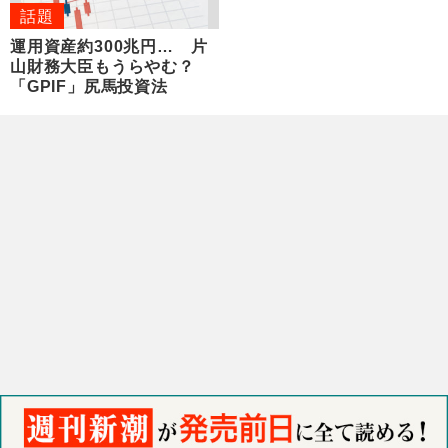
話題
運用資産約300兆円… 片
山財務大臣もうらやむ？
「GPIF」尻馬投資法