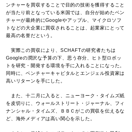
ンチャーを買収することで目的の技術を獲得すること
が当たり前となっている米国では、自分が始めたベン
チャーが最終的にGoogleやアップル、マイクロソフ
トなどの大企業に買収されることは、起業家にとって
最高の名誉だという。
実際この買収により、SCHAFTの研究者たちは
Googleの潤沢な予算の下、思う存分、ヒト型ロボッ
トを研究・開発する環境を手に入れることになった。
同時に、ベンチャーキャピタルとエンジェル投資家は
高いリターンを手にした。
また、十二月に入ると、ニューヨーク・タイムズ紙
を皮切りに、ウォールストリート・ジャーナル、フィ
ナンシャル・タイムズ、ＢＢＣがこの買収を伝えるな
ど、海外メディアは高い関心を示した。