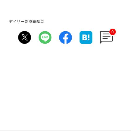
デイリー新潮編集部
0