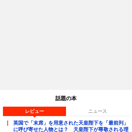
話題の本
レビュー
ニュース
英国で「末席」を用意された天皇陛下を「最前列」
に呼び寄せた人物とは？ 天皇陛下が尊敬される理