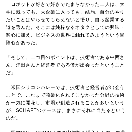
ロボットが好きで好きでたまらなかった二人は、大
学に残っても、大企業に入っても、結局、自分のやり
たいことはやらせてもらえないと悟り、自ら起業する
道を選んだ。そこには純粋なるオタクとしての興味・
関心に加え、ビジネスの世界に触れてみようという冒
険心があった。
「そして、二つ目のポイントは、技術者である中西さ
ん、浦田さんと経営者である僕が出会ったということ
だ」
米国シリコンバレーでは、技術者と経営者が出会う
ことで、これまで商業化されてこなかった分野の技術
が一気に開花し、市場が創造されることが多いという
が、SCHAFTのケースは、まさにそれに当たるという
のだ。