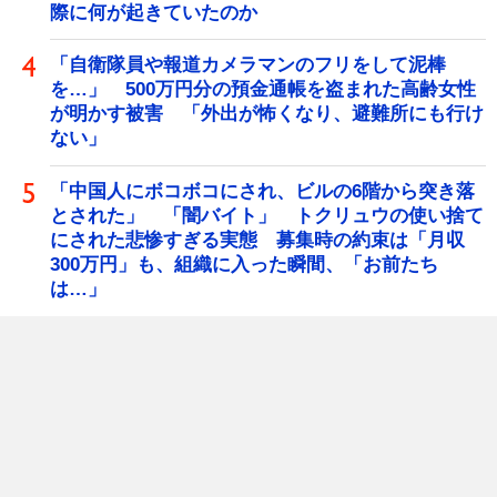
際に何が起きていたのか
「自衛隊員や報道カメラマンのフリをして泥棒
を…」 500万円分の預金通帳を盗まれた高齢女性
が明かす被害 「外出が怖くなり、避難所にも行け
ない」
「中国人にボコボコにされ、ビルの6階から突き落
とされた」 「闇バイト」 トクリュウの使い捨て
にされた悲惨すぎる実態 募集時の約束は「月収
300万円」も、組織に入った瞬間、「お前たち
は…」