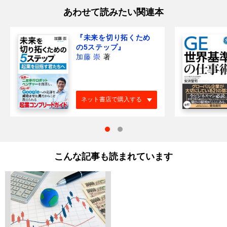
あわせて読みたい関連本
『未来を切り拓くため
の5ステップ』
加藤 崇
著
ネット書店で購入する
こんな記事も読まれています