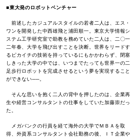
■東大発のロボットベンチャー
前述したカジュアルスタイルの若者二人は、エス・
ワンを開発した中西雄飛と浦田順一。東京大学情報シ
ステム工学研究室で助教を務めていた二人は、二〇一
二年春、大学を飛び出すことを決断。世界をリードす
るピカイチの技術を持っているにもかかわらず、閉塞
しきった大学の中では、いつまでたっても世界一の二
足歩行ロボットを完成させるという夢を実現すること
ができない──。
そんな思いを抱く二人の背中を押したのは、企業再
生や経営コンサルタントの仕事をしていた加藤崇だっ
た。
メガバンクの行員を経て海外の大学でＭＢＡを取
得、外資系コンサルタント会社勤務の後、ＩＴ企業や