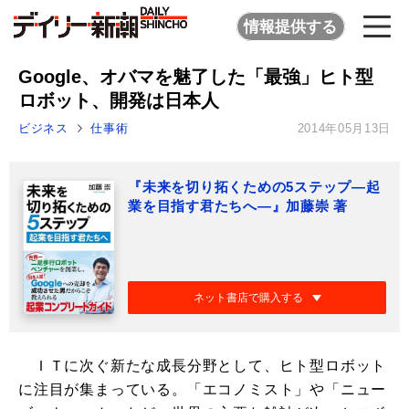
情報提供する
Google、オバマを魅了した「最強」ヒト型
ロボット、開発は日本人
ビジネス
仕事術
2014年05月13日
『未来を切り拓くための5ステップ―起
業を目指す君たちへ―』加藤崇 著
ネット書店で購入する
ＩＴに次ぐ新たな成長分野として、ヒト型ロボット
に注目が集まっている。「エコノミスト」や「ニュー