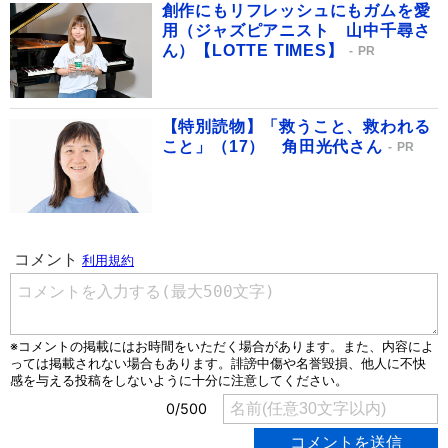
創作にもリフレッシュにもガムを愛
用（ジャズピアニスト 山中千尋さ
ん）【LOTTE TIMES】
PR
【特別読物】「救うこと、救われる
こと」（17） 角田光代さん
PR