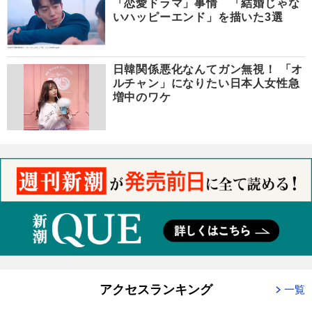
「恋愛ドラマ」事情 「結婚じゃな
いハッピーエンド」を描いた3選
日韓関係悪化なんてガン無視！ 「オ
ルチャン」になりたい日本人女性急
増中のワケ
アクセスランキング
一覧