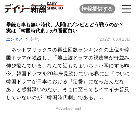
情報提供する
拳銃も車も無い時代、人間はゾンビとどう戦うのか？
実は「韓国時代劇」が1番面白い
エンタメ
芸能
2022年08月13日
ネットフリックスの再生回数ランキングの上位を韓
国ドラマが独占し、「地上波ドラマの視聴率が軒並み
伸び悩んでいる」なんて話もちょいちょい耳にする昨
今。韓国ドラマを20年来見続けている私には「ついに
韓国ドラマが日本における『定番』になったんだな
あ」と感慨深いのだが、そこに至ってもイマイチ普及
していないのが「韓国時代劇」である。...
Advertisement