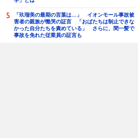
学」とは
「玖瑠美の最期の言葉は…」 イオンモール事故被
害者の親族が慟哭の証言 「おばたちは制止できな
かった自分たちを責めている」 さらに、間一髪で
事故を免れた従業員の証言も