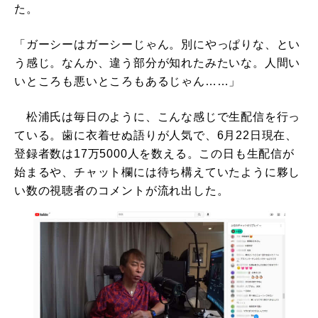
た。
「ガーシーはガーシーじゃん。別にやっぱりな、とい
う感じ。なんか、違う部分が知れたみたいな。人間い
いところも悪いところもあるじゃん……」
松浦氏は毎日のように、こんな感じで生配信を行っ
ている。歯に衣着せぬ語りが人気で、6月22日現在、
登録者数は17万5000人を数える。この日も生配信が
始まるや、チャット欄には待ち構えていたように夥し
い数の視聴者のコメントが流れ出した。