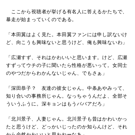
ここから視聴者が挙げる有名人に答えるかたちで、
暴走が始まっていくのである。
「本田翼はよく見た。本田翼ファンには申し訳ないけ
ど、向こうも興味ないと思うけど、俺も興味ないわ」
「広瀬すず、それはかわいいと思います。けど、広瀬
すずってウチの子に聞いたら性格が悪いって。女同士
のやつだからわかんないじゃん、でもさぁ」
「深田恭子？ 友達の彼女じゃん。中条あやみって、
知り合いの事務所じゃん。なっちゃうんだよ、全部そ
ういうふうに。深キョンはもうババアだろ」
「北川景子、人妻じゃん。北川景子も昔はかわいかっ
たと思うけど、どっかいじったのか知らんけど、それ
から全然かわいいと思わねーなあ」