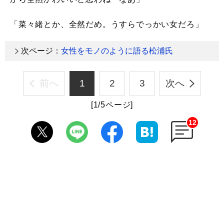
「菜々緒とか、全然だめ。うすらでっかい女だろ」
次ページ：
女性をモノのように語る松浦氏
前へ
1
2
3
次へ
[1/5ページ]
12