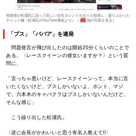
視聴者が松浦氏に語って欲しい女性タレントを次々と投稿し、盛り上がった
チャット欄（松浦氏のYouTube番組より）（
他の写真を見る
）
「ブス」「ババア」を連発
問題発言が飛び出したのは開始20分くらいのことで
ある。〈レースクイーンの彼女いますか？〉という質
問に、
「言っちゃ悪いけど、レースクイーンって、本当に言
いたくないけど、ブスしかいないよ。ホント、マジ
で。六本木のキャバクラはブスしかいないんだけど、
そんな感じ」
こう繰り出した松浦氏。
〈逆に会長がかわいいと思う有名人教えて!!〉