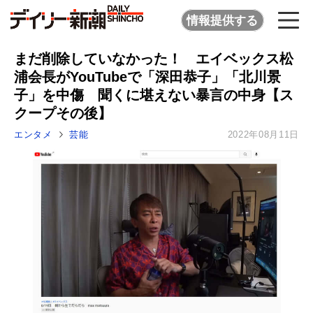
情報提供する
まだ削除していなかった！ エイベックス松
浦会長がYouTubeで「深田恭子」「北川景
子」を中傷 聞くに堪えない暴言の中身【ス
クープその後】
エンタメ
芸能
2022年08月11日