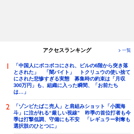
アクセスランキング
一覧
「中国人にボコボコにされ、ビルの6階から突き落
とされた」 「闇バイト」 トクリュウの使い捨て
にされた悲惨すぎる実態 募集時の約束は「月収
300万円」も、組織に入った瞬間、「お前たち
は…」
「ゾンビたばこ売人」と肩組みショット「小園海
斗」に注がれる“厳しい視線” 昨季の首位打者も今
季は打撃低調、守備にも不安 「レギュラー剥奪も
選択肢のひとつに」