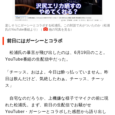
楽しそうにガーシーとコラボする松浦氏。この対談で火がついたのか（松浦
氏のYouTube番組より）（
他の写真を見る
）
前日にはガーシーとコラボ
松浦氏の暴言が飛び出したのは、6月19日のこと。
YouTube番組の生配信中だった。
「チーッス。おはよ。今日は酔っ払っていません。昨
日は飲んだけど、気絶したわぁ。チーッス、チーッ
ス」
自宅なのだろうか、上機嫌な様子でマイクの前に現
れた松浦氏。まず、前日の生配信でお騒がせ
YouTuber・ガーシーとコラボした感想から語り出し