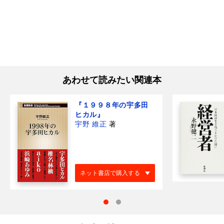
あわせて読みたい関連本
『１９９８年の宇多田
ヒカル』
宇野 維正
著
ネット書店で購入する