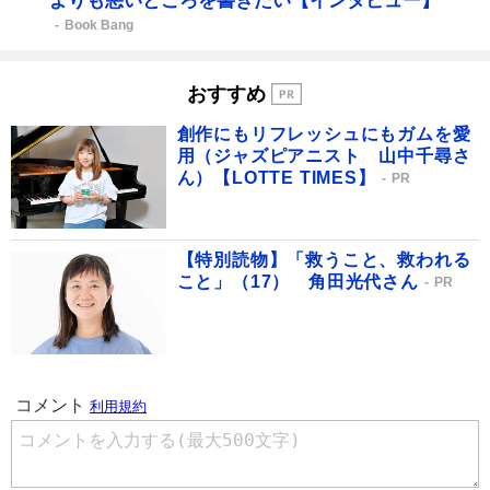
よりも悪いところを書きたい【インタビュー】
Book Bang
おすすめ
創作にもリフレッシュにもガムを愛
用（ジャズピアニスト 山中千尋さ
ん）【LOTTE TIMES】
PR
【特別読物】「救うこと、救われる
こと」（17） 角田光代さん
PR