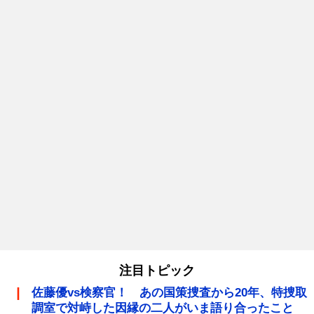
注目トピック
佐藤優vs検察官！ あの国策捜査から20年、特捜取
調室で対峙した因縁の二人がいま語り合ったこと