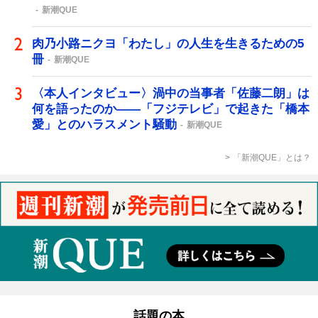
新潮QUE
肉乃小路ニクヨ「わたし」の人生を生きるための5
冊
新潮QUE
〈本人インタビュー〉渦中の当事者「佐藤二朗」は
何を語ったのか――「フジテレビ」で起きた「橋本
愛」とのハラスメント騒動
新潮QUE
「新潮QUE」とは？
話題の本