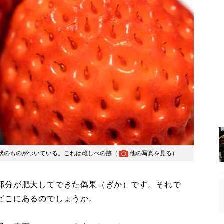
状のものがついている。これは雌しべの跡（
他の写真を見る
）
部分が肥大してできた偽果（ぎか）です。それで
どこにあるのでしょうか。