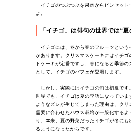
イチゴのつぶつぶを果肉からピンセット
よ。
「イチゴ」は俳句の世界では“夏
イチゴには、冬から春のフルーツという
があります。クリスマスケーキにはイチゴ
トケーキが定番ですし、春になると季節の
として、イチゴのパフェが登場します。
しかし、実際にはイチゴの旬は初夏です
世界でも、イチゴは夏の季語になっていま
ようなズレが生じてしまった理由は、クリ
需要に合わせたハウス栽培が一般化するよ
り、本来、夏の野菜だったイチゴが冬にも
るようになったからです。