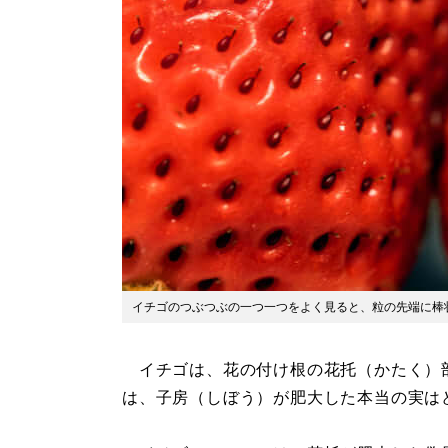
イチゴのつぶつぶの一つ一つをよく見ると、粒の先端に棒
イチゴは、花の付け根の花托（かたく）
は、子房（しぼう）が肥大した本当の実は