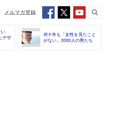
メルマガ登録
ない
何十年も「女性を見たこと
たデザ
がない」2000人の男たち
.