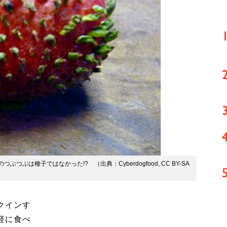
は種子ではなかった!? （出典：Cyberdogfood, CC BY-SA
クインす
軽に食べ