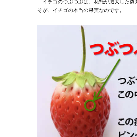
イチゴのつぶつぶは、花托が肥大した偽
そが、イチゴの本当の果実なのです。