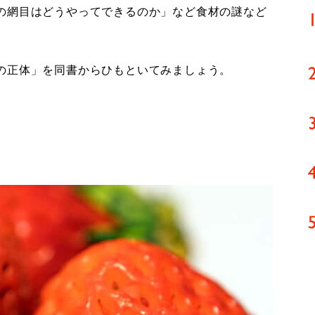
の網目はどうやってできるのか」など食材の謎など
の正体」を同書からひもといてみましょう。