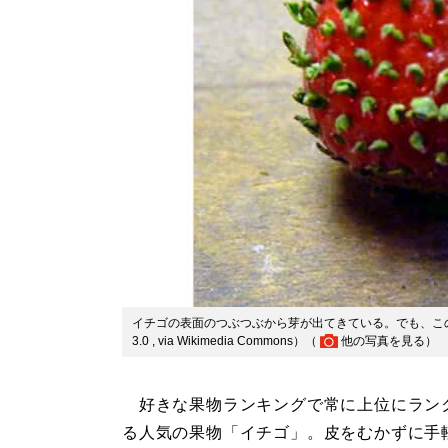
イチゴの表面のつぶつぶから芽が出てきている。でも、このつぶつぶ
3.0 , via Wikimedia Commons）（
他の写真を見る
）
好きな果物ランキングで常に上位にラン
る人気の果物「イチゴ」。皮をむかずに手