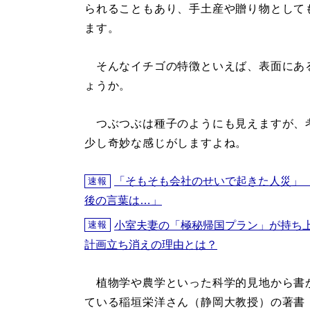
られることもあり、手土産や贈り物として
ます。
そんなイチゴの特徴といえば、表面にあ
ょうか。
つぶつぶは種子のようにも見えますが、
少し奇妙な感じがしますよね。
「そもそも会社のせいで起きた人災」
速報
後の言葉は…」
小室夫妻の「極秘帰国プラン」が持ち
速報
計画立ち消えの理由とは？
植物学や農学といった科学的見地から書
ている稲垣栄洋さん（静岡大教授）の著書