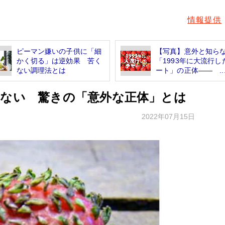
情報提供
ピーマン嫌いの子供に「細
【写真】意外と知ら
かく切る」は逆効果 苦く
「1993年に大流行し
ない調理法とは
ート」の正体―― ..
ゃない 驚きの「意外な正体」とは
2022年07月15日