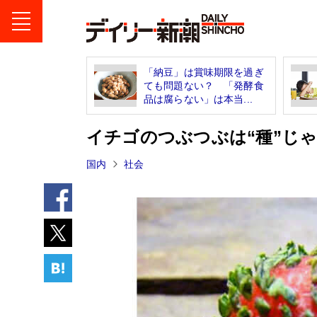
「納豆」は賞味期限を過ぎ
ても問題ない？ 「発酵食
品は腐らない」は本当...
イチゴのつぶつぶは“種”じ
国内
社会