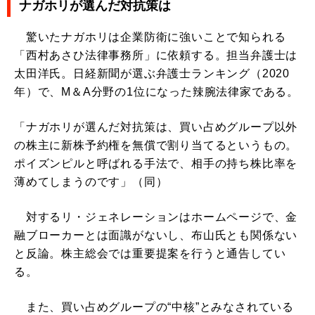
ナガホリが選んだ対抗策は
驚いたナガホリは企業防衛に強いことで知られる
「西村あさひ法律事務所」に依頼する。担当弁護士は
太田洋氏。日経新聞が選ぶ弁護士ランキング（2020
年）で、M＆A分野の1位になった辣腕法律家である。
「ナガホリが選んだ対抗策は、買い占めグループ以外
の株主に新株予約権を無償で割り当てるというもの。
ポイズンピルと呼ばれる手法で、相手の持ち株比率を
薄めてしまうのです」（同）
対するリ・ジェネレーションはホームページで、金
融ブローカーとは面識がないし、布山氏とも関係ない
と反論。株主総会では重要提案を行うと通告してい
る。
また、買い占めグループの“中核”とみなされている