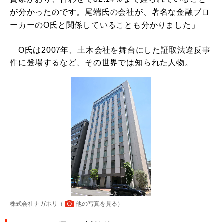
が分かったのです。尾端氏の会社が、著名な金融ブロ
ーカーのO氏と関係していることも分かりました」
O氏は2007年、土木会社を舞台にした証取法違反事
件に登場するなど、その世界では知られた人物。
株式会社ナガホリ（
他の写真を見る
）