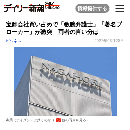
情報提供する
宝飾会社買い占めで「敏腕弁護士」「著名ブ
ローカー」が激突 両者の言い分は
ビジネス
2022年06月28日
毒薬（ポイズン）は効くのか（
他の写真を見る
）