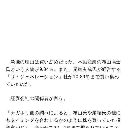
急騰の理由は買い占めだった。不動産業の布山高士
氏という人物が9.84％。また、尾端友成氏が経営する
「リ・ジェネレーション」社が10.89％まで買い集め
ていたのだ。
証券会社の関係者が言う。
「ナガホリ側の調べによると、布山氏や尾端氏の他に
もタイミングを合わせるかのように株を買っていた投
資家がおり、合わせて32.14％まで握られていること