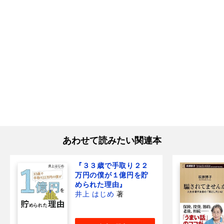
あわせて読みたい関連本
『３３歳で手取り２２
万円の僕が１億円を貯
められた理由』
井上 はじめ
著