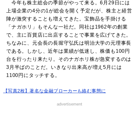
今年も株主総会の季節がやって来る。6月29日には
上場企業の4分の1が総会を開く予定だが、株主と経営
陣が激突することも増えてきた。宝飾品を手掛ける
「ナガホリ」もそんな一社だ。同社は1962年の創業
で、主に百貨店に出店することで事業を広げてきた。
ちなみに、元会長の長堀守弘氏は明治大学の元理事長
である。しかし、近年は業績が低迷し、株価も100円
台を行ったり来たり。そのナガホリ株が急変するのは
3月半ばのことだ。いきなり出来高が増え5月には
1100円にタッチする。
【写真2枚】著名な金融ブローカーも絡む事態に
advertisement