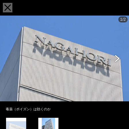
1/2
毒薬（ポイズン）は効くのか