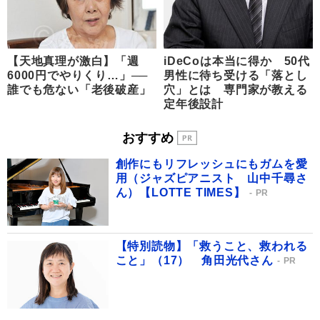
【天地真理が激白】「週
iDeCoは本当に得か 50代
6000円でやりくり…」──
男性に待ち受ける「落とし
誰でも危ない「老後破産」
穴」とは 専門家が教える
定年後設計
おすすめ
創作にもリフレッシュにもガムを愛
用（ジャズピアニスト 山中千尋さ
ん）【LOTTE TIMES】
PR
【特別読物】「救うこと、救われる
こと」（17） 角田光代さん
PR