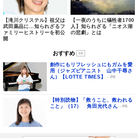
【滝川クリステル】祖父は
【一夜のうちに犠牲者1700
武田薬品に…知られざるフ
人】知られざる「ニオス湖
ァミリーヒストリーを初公
の悲劇」とは
開
おすすめ
創作にもリフレッシュにもガムを愛
用（ジャズピアニスト 山中千尋さ
ん）【LOTTE TIMES】
PR
【特別読物】「救うこと、救われる
こと」（17） 角田光代さん
PR