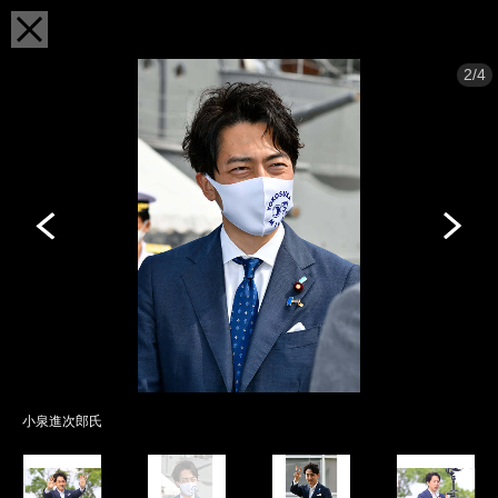
2/4
小泉進次郎氏