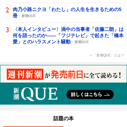
肉乃小路ニクヨ「わたし」の人生を生きるための5
冊
新潮QUE
〈本人インタビュー〉渦中の当事者「佐藤二朗」は
何を語ったのか――「フジテレビ」で起きた「橋本
愛」とのハラスメント騒動
新潮QUE
「新潮QUE」とは？
話題の本