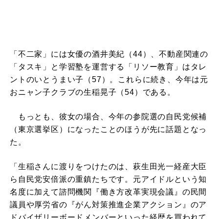
「不二家」には女優の酒井美紀（44）、不動産関連の
「タスキ」と学習塾を運営する「リソー教育」はタレ
ントのいとうまい子（57）。これらに続き、今年は元
おニャン子クラブの生稲晃子（54）である。
もっとも、彼女の場合、今年の参院選の自民党候補
（東京選挙区）になったことのほうが先に話題となっ
た。
「生稲さんに渡りをつけたのは、萩生田光一経産大臣
ら自民党安倍派の重鎮たちです。元アイドルという知
名度に加えて諮問機関『働き方改革実現会議』の民間
議員や厚労省の『がん対策推進企業アクション』のア
ドバイザリーボードメンバーといった経歴を買われて