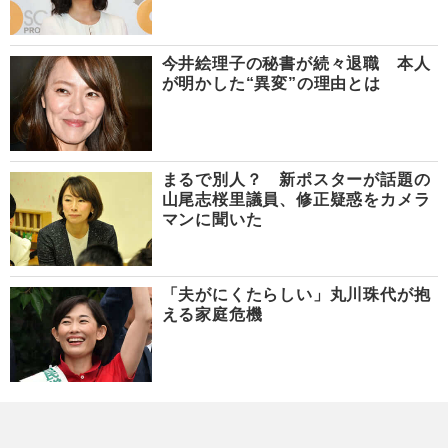
今井絵理子の秘書が続々退職 本人
が明かした“異変”の理由とは
まるで別人？ 新ポスターが話題の
山尾志桜里議員、修正疑惑をカメラ
マンに聞いた
「夫がにくたらしい」丸川珠代が抱
える家庭危機