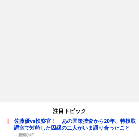
注目トピック
佐藤優vs検察官！ あの国策捜査から20年、特捜取
調室で対峙した因縁の二人がいま語り合ったこと
新潮QUE