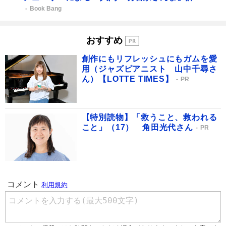
Book Bang
おすすめ
創作にもリフレッシュにもガムを愛
用（ジャズピアニスト 山中千尋さ
ん）【LOTTE TIMES】
PR
【特別読物】「救うこと、救われる
こと」（17） 角田光代さん
PR