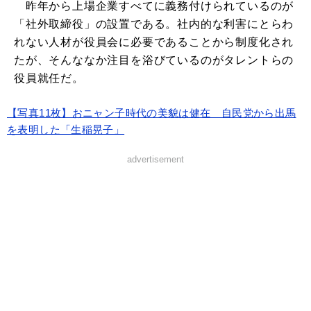
昨年から上場企業すべてに義務付けられているのが
「社外取締役」の設置である。社内的な利害にとらわ
れない人材が役員会に必要であることから制度化され
たが、そんななか注目を浴びているのがタレントらの
役員就任だ。
【写真11枚】おニャン子時代の美貌は健在 自民党から出馬
を表明した「生稲晃子」
advertisement