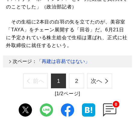
のことでした」（政治部記者）
その生稲に2本目の白羽の矢を立てたのが、美容室
「TAYA」をチェーン展開する「田谷」だ。6月21日
に予定されている株主総会で生稲は選ばれ、正式に社
外取締役に就任するという。
次ページ：
「再建は容易ではない」
前へ
1
2
次へ
[1/2ページ]
0