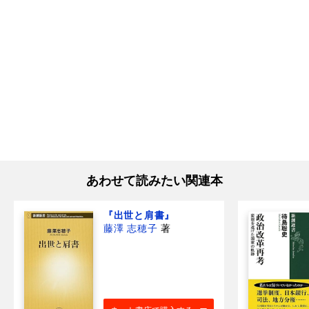
あわせて読みたい関連本
『出世と肩書』
藤澤 志穂子
著