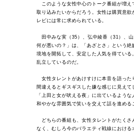
このような女性中心のトーク番組が増え
取り込みたいからだろう。女性は購買意欲
レビには常に求められている。
田中みな実（35）、弘中綾香（31）、山
何が悪いの？」は、「あざとさ」という絶
境地を開拓して、安定した人気を得ている
乱立しているのだ。
女性タレントがあけすけに本音を語った
間違えるとギスギスした嫌な感じに見えて
「上田と女が吠える夜」に出ているような
和やかな雰囲気で笑いを交えて話を進める
どちらの番組も、女性タレントがたくさ
なく、むしろ今のバラエティ戦線における