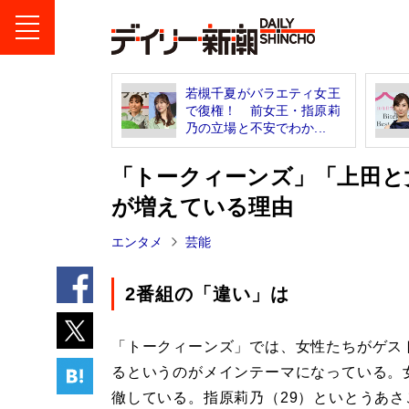
若槻千夏がバラエティ女王
で復権！ 前女王・指原莉
乃の立場と不安でわか...
「トークィーンズ」「上田と
が増えている理由
エンタメ
芸能
2番組の「違い」は
「トークィーンズ」では、女性たちがゲス
るというのがメインテーマになっている。
徹している。指原莉乃（29）といとうあ