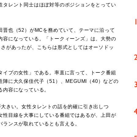
性タレント同士はほぼ対等のポジションをとってい
晋也（52）がMCを務めていて、テーマに沿って
内容になっている。「トークィーンズ」は、大勢の
しさがあったが、こちらは形式としてはオーソドッ
タイプの女性」である。率直に言って、トーク番組
に大久保佳代子（51）、MEGUMI（40）などの
る内容になっている。
大きい。女性タレントの話を的確に引き出しつ
女性目線を大事にしている番組ではあるが、上田が
バランスが取れているとも言える。