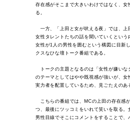
存在感がそこまで大きいわけではなく、女
る。
一方、「上田と女が吠える夜」では、上田
女性タレントたちの話を聞いていくという
女性が1人の男性を囲むという構図に目新
クスなひな壇トーク番組である。
トークの主題となるのは「女性が嫌いな
のテーマとしてはやや既視感が強いが、女性陣
実力者を配置しているため、見ごたえのあ
こちらの番組では、MCの上田の存在感が
つ、最後にツッコミをいれて笑いを取る。
男性目線でそこにコメントをすることで、