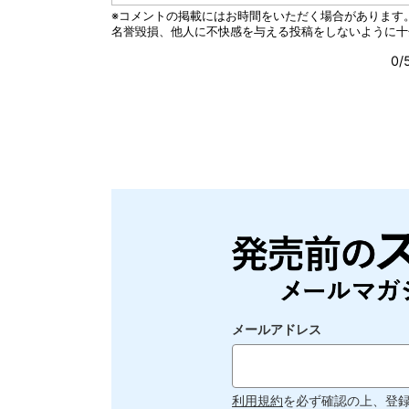
メールアドレス
利用規約
を必ず確認の上、登