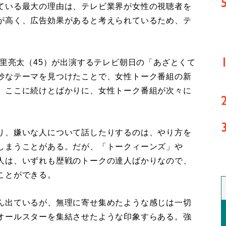
ている最大の理由は、テレビ業界が女性の視聴者を
が高く、広告効果があると考えられているため、テ
里亮太（45）が出演するテレビ朝日の「あざとくて
妙なテーマを見つけたことで、女性トーク番組の新
。ここに続けとばかりに、女性トーク番組が次々に
り、嫌いな人について話したりするのは、やり方を
しまうことがある。だが、「トークィーンズ」や
人は、いずれも歴戦のトークの達人ばかりなので、
ことができる。
ん出ているが、無理に寄せ集めたような感じは一切
オールスターを集結させたような印象すらある。強