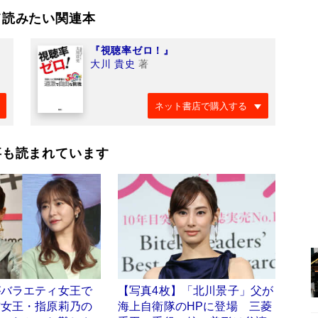
て読みたい関連本
『視聴率ゼロ！』
大川 貴史
著
ネット書店で購入する
事も読まれています
がバラエティ女王で
【写真4枚】「北川景子」父が
前女王・指原莉乃の
海上自衛隊のHPに登場 三菱