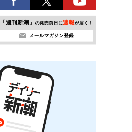
「週刊新潮」
速報
の発売前日に
が届く！
メールマガジン登録