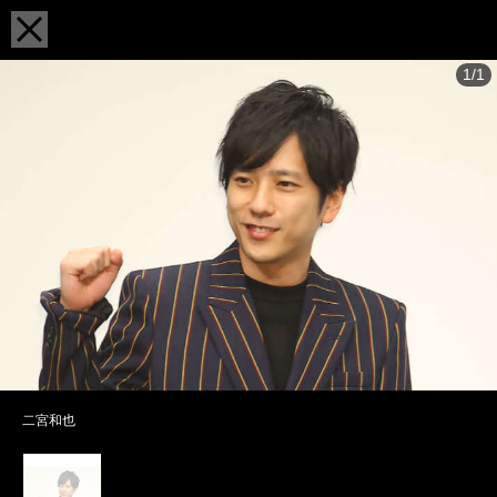
1/1
二宮和也