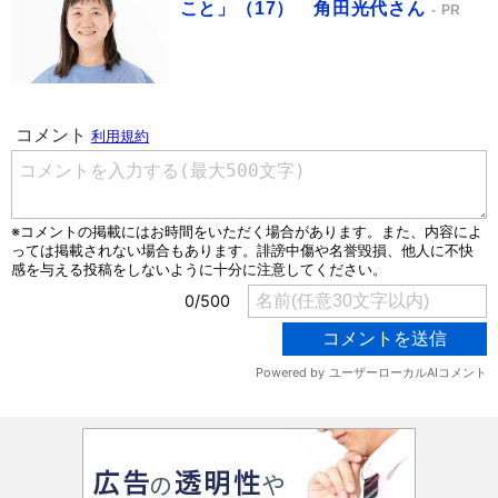
こと」（17） 角田光代さん
PR