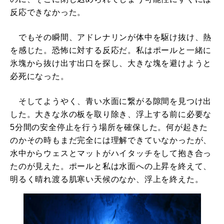
反応できなかった。
でもその瞬間、アドレナリンが体中を駆け抜け、熱
を感じた。恐怖に対する反応だ。私はポールと一緒に
氷塊から抜け出す出口を探し、大きな塊を避けようと
必死になった。
そしてようやく、青い水面に繋がる隙間を見つけ出
した。大きな氷の板を取り除き、浮上する前に必要な
5分間の安全停止を行う場所を確保した。何が起きた
のかその時もまだ完全には理解できていなかったが、
水中からウェスとマットがハイタッチをして抱き合っ
たのが見えた。ポールと私は水面への上昇を終えて、
明るく晴れ渡る肌寒い天候のなか、浮上を終えた。