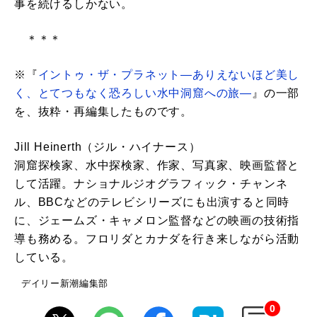
事を続けるしかない。
＊＊＊
※『
イントゥ・ザ・プラネット―ありえないほど美し
く、とてつもなく恐ろしい水中洞窟への旅―
』の一部
を、抜粋・再編集したものです。
Jill Heinerth（ジル・ハイナース）
洞窟探検家、水中探検家、作家、写真家、映画監督と
して活躍。ナショナルジオグラフィック・チャンネ
ル、BBCなどのテレビシリーズにも出演すると同時
に、ジェームズ・キャメロン監督などの映画の技術指
導も務める。フロリダとカナダを行き来しながら活動
している。
デイリー新潮編集部
0