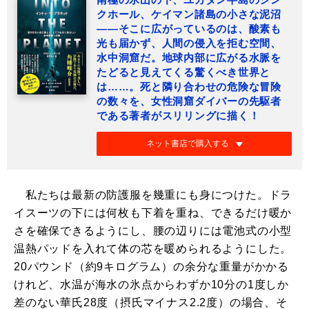
クホール、ケイマン諸島の小さな泥沼
――そこに広がっているのは、酸素も
光も届かず、人間の侵入を拒む空間、
水中洞窟だ。地球内部に広がる水脈を
たどると見えてくる驚くべき世界と
は……。死と隣り合わせの危険な冒険
の数々を、女性洞窟ダイバーの先駆者
である著者がスリリングに描く！
ネット書店で購入する
私たちは最新の防護服を幾重にも身につけた。ドラ
イスーツの下には何枚も下着を重ね、できるだけ暖か
さを確保できるようにし、腰の辺りには電池式の小型
温熱パッドを入れて体の芯を暖められるようにした。
20パウンド（約9キログラム）の余分な重量がかかる
けれど、水温が海水の氷点からわずか10分の1度しか
差のない華氏28度（摂氏マイナス2.2度）の場合、そ