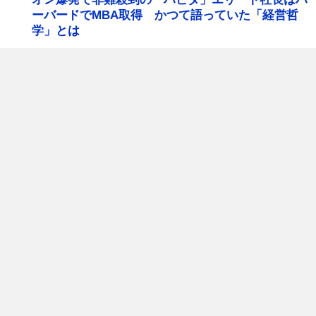
ーバードでMBA取得 かつて語っていた「経営哲
学」とは