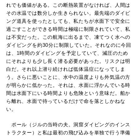
れでも価値がある。この断熱装置がなければ、人間は
その水温では数分しか生きられない。最先端のダイビ
ング道具を使ったとしても、私たちが水面下で安全に
過ごすことができる時間は極端に制限されていて、私
は不安だった。この航海に出るまで、凍てつく水への
ダイビングを約30分に制限していた。それなのに今回
は、1時間のダイビングを予定していて、減圧のため
にそれよりも少し長く潜る必要があった。リスクは明
白だ。それ以上潜り続ければ低体温症になってしま
う。さらに悪いことに、水中の温度よりも外気温の方
が明らかに低かった。それは、水面に浮かんでいる時
間は水面下にいる時間よりも危険という意味だ。船か
ら離れ、水面で待っているだけで命を落としかねな
い。
ポール（ジルの当時の夫。洞窟ダイビングのインス
トラクター）と私は最初の飛び込みを単独で行う準備