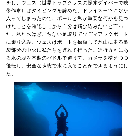
をし、ウェス（世界トップクラスの探索ダイバーで映
像作家）はダイビングを諦めた。ドライスーツに水が
入ってしまったので、ポールと私が重要な何かを見つ
けたことを確認してから自分は飛び込みたいと言っ
た。私たちはぎこちない足取りでゾディアックボート
に乗り込み、ウェスはボートを操縦して氷山に走る亀
裂部分の中央に私たちを連れて行った。進行方向にあ
る氷の塊を木製のパドルで避けて、カメラを構えつつ
後転し、安全な状態で水に入ることができるようにし
た。